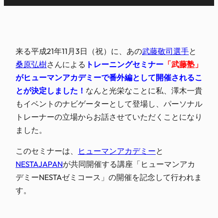
来る平成21年11月3日（祝）に、あの
武藤敬司選手
と
桑原弘樹
さんによる
トレーニングセミナー
「武藤塾」
がヒューマンアカデミーで番外編として開催されるこ
とが決定しました！
なんと光栄なことに私、澤木一貴
もイベントのナビゲーターとして登場し、パーソナル
トレーナーの立場からお話させていただくことになり
ました。
このセミナーは、
ヒューマンアカデミー
と
NESTAJAPAN
が共同開催する講座「ヒューマンアカ
デミーNESTAゼミコース」の開催を記念して行われま
す。