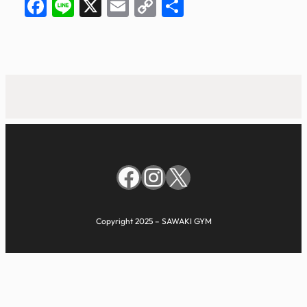
Facebook
Line
X
Email
Copy
共
Link
有
Facebook
Instagram
X
Copyright 2025 – SAWAKI GYM