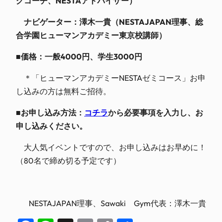
グコーチ、NESTAアドバイザー）
ナビゲーター：澤木一貴（NESTAJAPAN理事、総
合学園ヒューマンアカデミー東京校講師）
■価格：一般4000円、学生3000円
＊「ヒューマンアカデミーNESTAゼミコース」お申
し込みの方は無料ご招待。
■お申し込み方法：
コチラ
から必要事項を入力し、お
申し込みください。
大人気イベントですので、お申し込みはお早めに！
（80名で締め切る予定です）
NESTAJAPAN理事、Sawaki Gym代表：澤木一貴