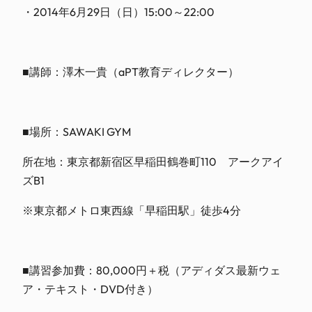
・2014年6月29日（日）15:00～22:00
■講師：澤木一貴（aPT教育ディレクター）
■場所：SAWAKI GYM
所在地：東京都新宿区早稲田鶴巻町110 アークアイ
ズB1
※東京都メトロ東西線「早稲田駅」徒歩4分
■講習参加費：80,000円＋税（アディダス最新ウェ
ア・テキスト・DVD付き）