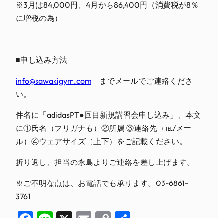
※3月は84,000円、4月から86,400円（消費税が8％
に増税の為）
■申し込み方法
info@sawakigym.com
までメールでご連絡くださ
い。
件名に「adidasPT●回目新規講習会申し込み」、本文
に①氏名（フリガナも）②所属 ③連絡先（℡/メー
ル）④ウェアサイズ（上下）をご記載ください。
折り返し、担当の永島よりご連絡を差し上げます。
※ご不明な点は、お電話でも承ります。03-6861-
3761