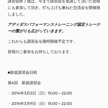
講習会終了後は、今まで講習会を受講して頂いた皆様
にも参加して頂き、打ち上げも兼ねた交流会を開催致
しました。
アディダスパフォーマンストレーニング認定トレーナ
ーの繋がりも広がっていきます。
これからも講習会を随時開催予定です。
皆様のご参加をお待ちしております。
■新規講習会日程
第4回 新規講習会
・2014年3月2日（日）15:00～22:00
・2014年3月9日（日）15:00～22:00