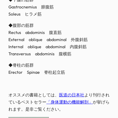
Gastrocnemius 腓腹筋
Soleus ヒラメ筋
◆腹部の筋群
Rectus abdominis 腹直筋
External oblique abdominal 外腹斜筋
Internal oblique abdominal 内腹斜筋
Transversus abdominis 腹横筋
◆脊柱の筋群
Erector Spinae 脊柱起立筋
オススメの書籍としては、
医道の日本社
より刊行され
ているベストセラー
「身体運動の機能解剖」
が挙げら
れます。是非ご覧ください。