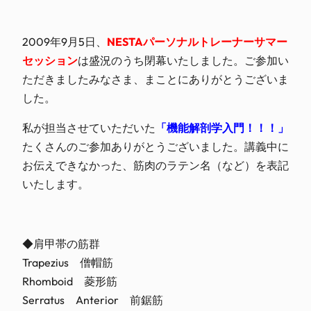
2009年9月5日、
NESTAパーソナルトレーナーサマー
セッション
は盛況のうち閉幕いたしました。ご参加い
ただきましたみなさま、まことにありがとうございま
した。
私が担当させていただいた
「機能解剖学入門！！！」
たくさんのご参加ありがとうございました。講義中に
お伝えできなかった、筋肉のラテン名（など）を表記
いたします。
◆肩甲帯の筋群
Trapezius 僧帽筋
Rhomboid 菱形筋
Serratus Anterior 前鋸筋