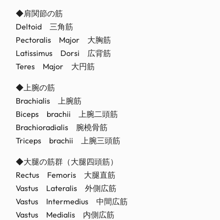
◆肩関節の筋
Deltoid 三角筋
Pectoralis Major 大胸筋
Latissimus Dorsi 広背筋
Teres Major 大円筋
◆上腕の筋
Brachialis 上腕筋
Biceps brachii 上腕二頭筋
Brachioradialis 腕橈骨筋
Triceps brachii 上腕三頭筋
◆大腿の筋群（大腿四頭筋）
Rectus Femoris 大腿直筋
Vastus Lateralis 外側広筋
Vastus Intermedius 中間広筋
Vastus Medialis 内側広筋