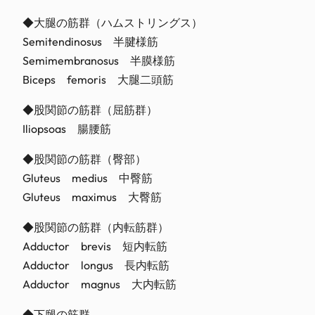
◆大腿の筋群（ハムストリングス）
Semitendinosus 半腱様筋
Semimembranosus 半膜様筋
Biceps femoris 大腿二頭筋
◆股関節の筋群（屈筋群）
Iliopsoas 腸腰筋
◆股関節の筋群（臀部）
Gluteus medius 中臀筋
Gluteus maximus 大臀筋
◆股関節の筋群（内転筋群）
Adductor brevis 短内転筋
Adductor longus 長内転筋
Adductor magnus 大内転筋
◆下腿の筋群