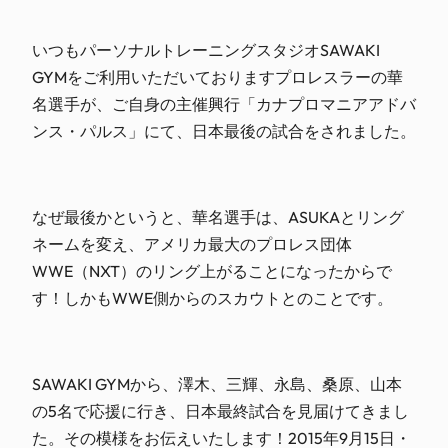
いつもパーソナルトレーニングスタジオSAWAKI
GYMをご利用いただいておりますプロレスラーの華
名選手が、ご自身の主催興行「カナプロマニアアドバ
ンス・パルス」にて、日本最後の試合をされました。
なぜ最後かというと、華名選手は、ASUKAとリング
ネームを変え、アメリカ最大のプロレス団体
WWE（NXT）のリング上がることになったからで
す！しかもWWE側からのスカウトとのことです。
SAWAKI GYMから、澤木、三輝、永島、桑原、山本
の5名で応援に行き、日本最終試合を見届けてきまし
た。その模様をお伝えいたします！2015年9月15日・