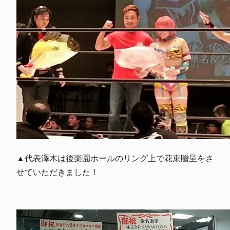
▲代表澤木は後楽園ホールのリング上で花束贈呈をさ
せていただきました！