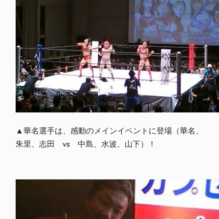
▲華名選手は、感動のメインイベントに登場（華名、
朱里、志田 vs 中島、水波、山下）！