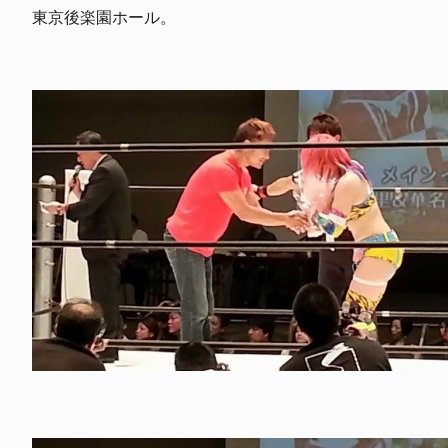
東京後楽園ホール。