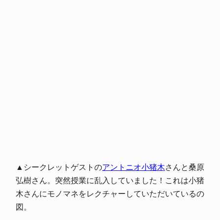
▲シークレットゲストの
アントニオ小猪木
さんと桑原
弘樹さん。突然授業に乱入していました！これは小猪
木さんにモノマネをレクチャーしていただいているの
図。