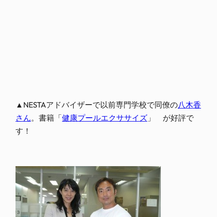
▲NESTAアドバイザーで以前専門学校で同僚の
八木香
さん
。書籍「
健康プールエクササイズ
」 が好評で
す！