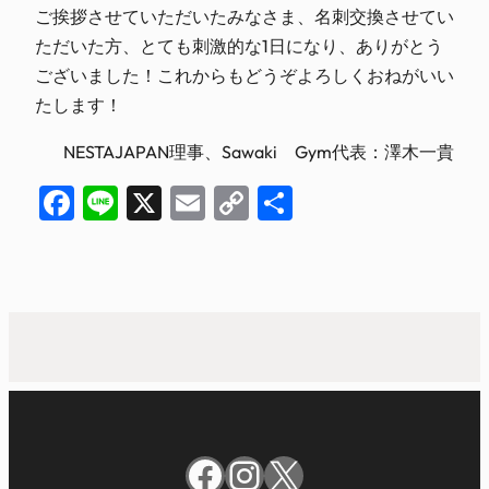
ご挨拶させていただいたみなさま、名刺交換させてい
ただいた方、とても刺激的な1日になり、ありがとう
ございました！これからもどうぞよろしくおねがいい
たします！
NESTAJAPAN理事、Sawaki Gym代表：澤木一貴
Facebook
Line
X
Email
Copy
共
Link
有
Facebook
Instagram
X