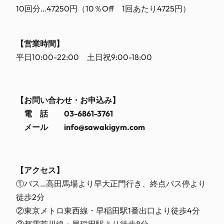
10回分…47250円（10％Off 1回あたり4725円）
【営業時間】
平日10:00-22:00 土日祝9:00-18:00
【お問い合わせ・お申込み】
電 話 03-6861-3761
メール info@sawakigym.com
【アクセス】
①バス…高田馬場より早大正門行き、終点バス停より
徒歩2分
②東京メトロ東西線・早稲田駅1番出口より徒歩4分