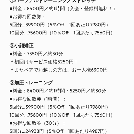
①パーソナルトレーニング／ストレッチ
■料金：8400円／約1時間（入会・登録料無料！）
■お得な回数券：
5回分…39900円（5％Off 1回あたり7980円）
10回分…75600円（10％Off 1回あたり7560円）
②小顔矯正
■料金：7350円／約30分
＊初回はサービス価格5250円！
＊またペアでお越しの方は、お一人様6300円
③加圧トレーニング
■料金：8400円／約1時間・5250円／約30分
■お得な回数券（1時間）：
5回分…39900円（5％Off 1回あたり7980円）
10回分…75600円（10％Off 1回あたり7560円）
■お得な回数券（30分）：
5回分…24938円（5％Off 1回あたり4987円）