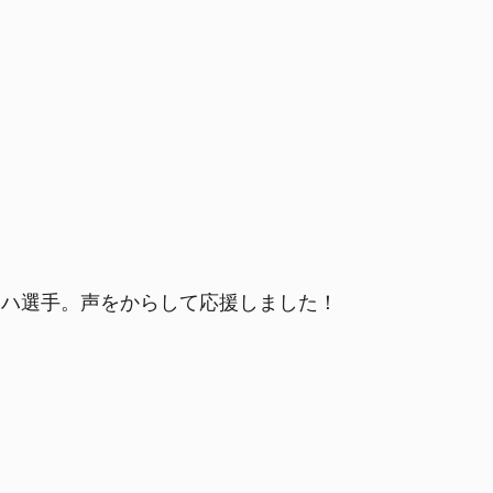
ッハ選手。声をからして応援しました！