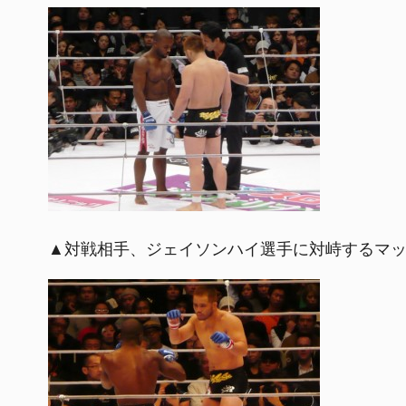
▲対戦相手、ジェイソンハイ選手に対峙するマ