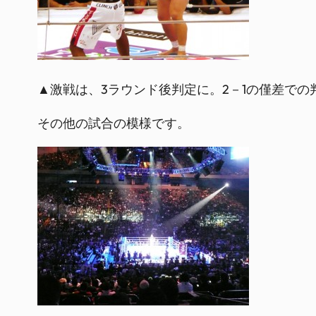
▲激戦は、3ラウンド後判定に。2－1の僅差で
その他の試合の模様です。