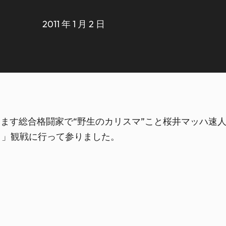
2011 年 1 月 2 日
ております総合格闘家で“野生のカリスマ”こと桜井マッハ
10～」観戦に行って参りました。