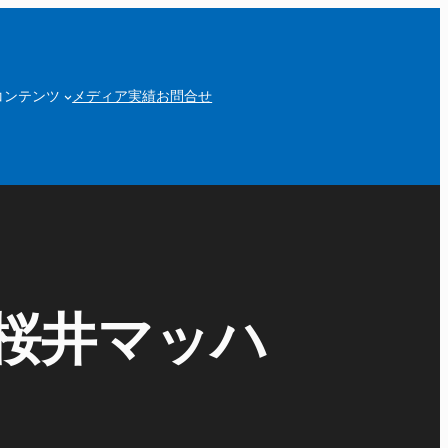
コンテンツ
メディア実績
お問合せ
0～桜井マッハ