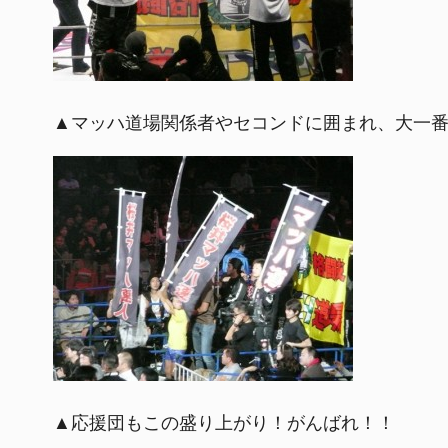
▲マッハ道場関係者やセコンドに囲まれ、大一
▲応援団もこの盛り上がり！がんばれ！！