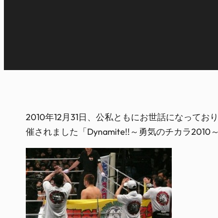
2010年12月31日、公私ともにお世話になっ
催されました「Dynamite!!～勇気のチカラ20