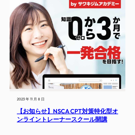
2023 年 11 月 8 日
【お知らせ】NSCA CPT対策特化型オ
ンライントレーナースクール開講