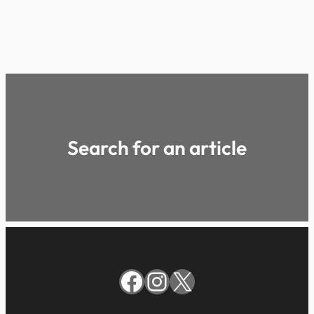
Search for an article
Facebook
Instagram
X