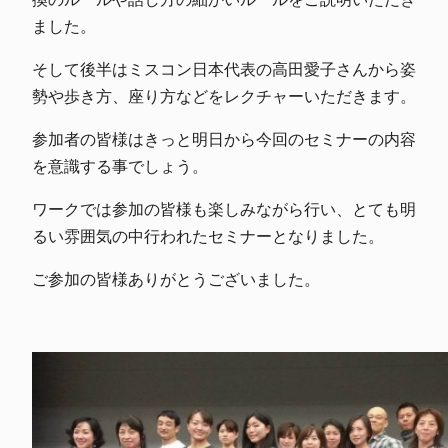
ました。
そして後半はミスコン日本代表の
高田愛子さんから姿
勢や歩き方、座り方などをレクチャー
いただきます。
参加者の皆様はきっと明日から今回のセミナー
の内容
を意識する事でしょう。
ワークでは参加の皆様も楽しみながら行い、とても明
るい
雰囲気の中行われたセミナーとなりました。
ご参加の皆様ありがとうございました。