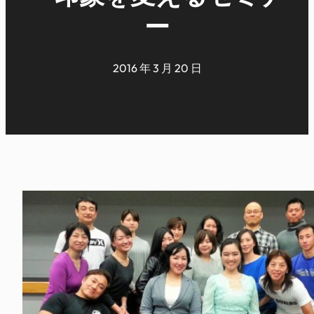
ー
2016 年 3 月 20 日