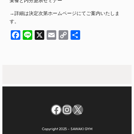
栄養と内分泌系セミナー
→詳細は決定次第ホームページにてご案内いたしま
す。
Facebook
Line
X
Email
Copy
共
Link
有
Facebook
Instagram
X
Copyright 2025 – SAWAKI GYM