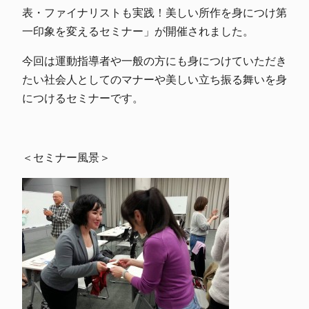
表・
ファイナリストも実践！美しい所作を身につけ第
一印象を
変えるセミナー」が開催されました。
今回は運動指導者や一般の方にも身につけていただき
たい
社会人としてのマナーや美しい立ち振る舞いを身
につける
セミナーです。
＜セミナー風景＞