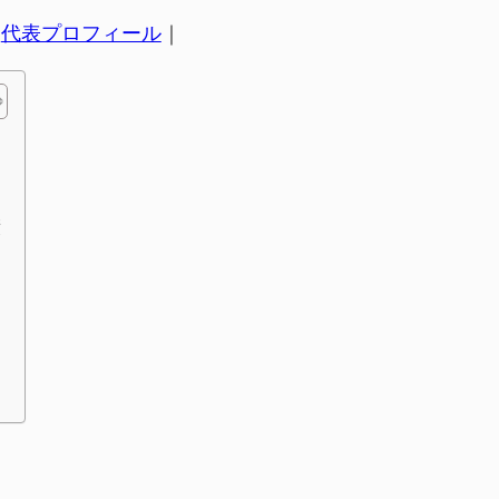
｜
代表プロフィール
｜
績