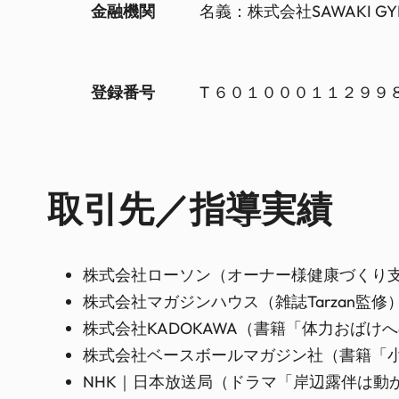
金融機関
名義：株式会社SAWAKI 
登録番号
T ６０１０００１１２９９
取引先／指導実績
株式会社ローソン（オーナー様健康づくり
株式会社マガジンハウス（雑誌Tarzan監修
株式会社KADOKAWA（書籍「体力おばけ
株式会社ベースボールマガジン社（書籍「
NHK｜日本放送局（ドラマ「岸辺露伴は動