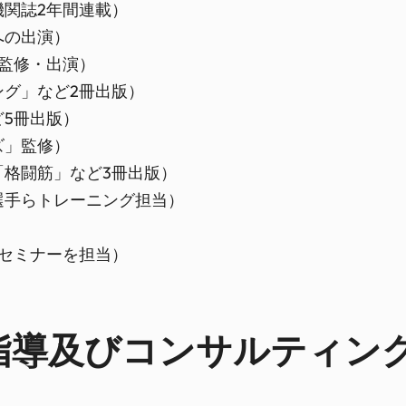
関誌2年間連載）
への出演）
の監修・出演）
グ」など2冊出版）
5冊出版）
ズ」監修）
格闘筋」など3冊出版）
選手らトレーニング担当）
セミナーを担当）
指導及びコンサルティン