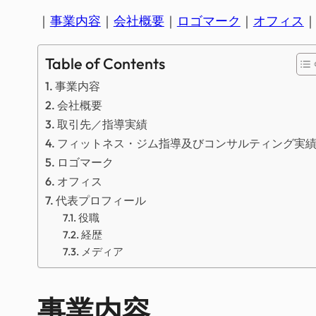
｜
事業内容
｜
会社概要
｜
ロゴマーク
｜
オフィス
Table of Contents
事業内容
会社概要
取引先／指導実績
フィットネス・ジム指導及びコンサルティング実
ロゴマーク
オフィス
代表プロフィール
役職
経歴
メディア
事業内容