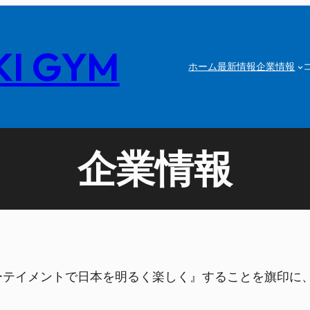
I GYM
ホーム
最新情報
企業情報
企業情報
ターテイメントで日本を明るく楽しく』することを旗印に、