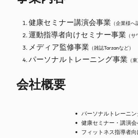
健康セミナー講演会事業
（企業様へ
運動指導者向けセミナー事
業
（サ
メディア監修事業
（雑誌Tarzanなど）
パーソナルトレーニング事業
（東
会社概要
パーソナルトレーニン
健康セミナー・講演会
フィットネス指導者向