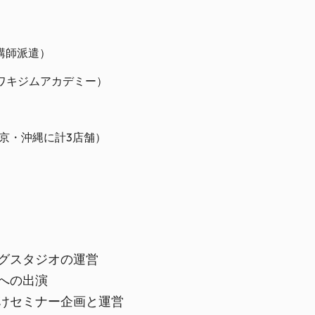
講師派遣）
ワキジムアカデミー）
京・沖縄に計3店舗）
グスタジオの運営
への出演
けセミナー企画と運営