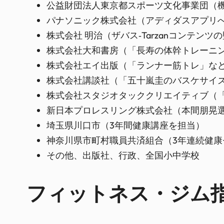
公益財団法人東京都スポーツ文化事業団（機
パナソニック株式会社（アディダスアプリ
株式会社 明治（ザバス‐Tarzanコンテンツ
株式会社大和書房（「長寿の体幹トレーニン
株式会社エイ出版（「ランナー筋トレ」など
株式会社講談社（「五十嵐圭のバスケサイ
株式会社スタジオタッククリエイティブ（「
新日本プロレスリング株式会社（本間朋晃
埼玉県川口市（3年間健康講座を担当）
神奈川県市町村職員共済組合（3年連続健康
その他、出版社、行政、全国小中学校
フィットネス・ジム