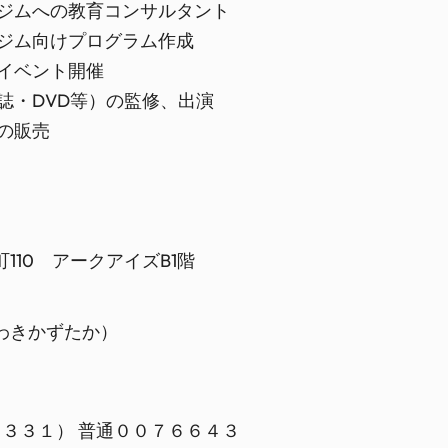
ジムへの教育コンサルタント
ジム向けプログラム作成
イベント開催
誌・DVD等）の監修、出演
の販売
10 アークアイズB1階
わきかずたか）
（３３１） 普通００７６６４３