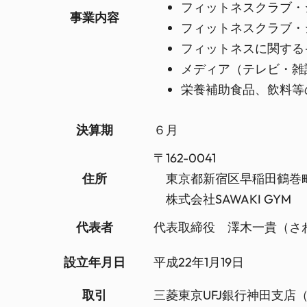
フィットネスクラブ・
事業内容
フィットネスクラブ・
フィットネスに関する
メディア（テレビ・雑
栄養補助食品、飲料等
決算期
６月
〒162-0041
住所
東京都新宿区早稲田鶴巻町1
株式会社SAWAKI GYM
代表者
代表取締役 澤木一貴（さ
設立年月日
平成22年1月19日
取引
三菱東京UFJ銀行神田支店