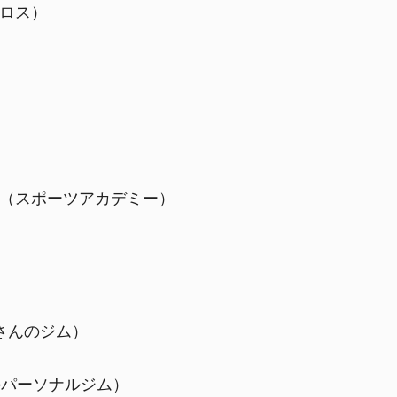
ロス）
）
ツ（スポーツアカデミー）
屋良さんのジム）
市のパーソナルジム）