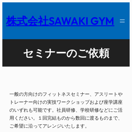
内
容
株式会社SAWAKI GYM
を
ス
キ
ッ
セミナーのご依頼
プ
一般の方向けのフィットネスセミナー、アスリートや
トレーナー向けの実技ワークショップおよび座学講座
のいずれも可能です。社員研修、学校研修などにご活
用ください。１回完結ものから数回に渡るものまで、
ご希望に沿ってアレンジいたします。