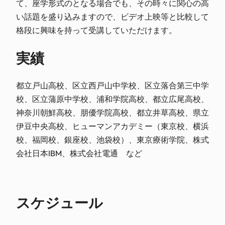
て、座学形式のとなる場合でも、その時々に関心の高
い話題を盛り込みますので、ビデオ上映等と比較して
格段に興味を持って受講していただけます。
実績
都立戸山高校、区立西戸山中学校、区立落合第三中学
校、区立蒲原中学校、浦和学院高校、都立広尾高校、
神奈川朝鮮高校、朋優学院高校、都立井草高校、県立
伊豆中央高校、ヒューマンアカデミー（東京校、横浜
校、福岡校、銀座校、池袋校）、東京療術学院、株式
会社日本IBM、株式会社電通 など
スケジュール