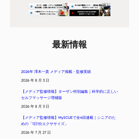
最新情報
2026年 澤木一貴 メディア掲載・監修実績
2026 年 8 月 3 日
【メディア監修情報】ターザン特別編集｜科学的に正しい
セルフマッサージ増補版
2026 年 8 月 3 日
【メディア監修情報】MySCUEで全4回連載｜シニアのた
めの「1日1分エクササイズ」
2026 年 7 月 27 日