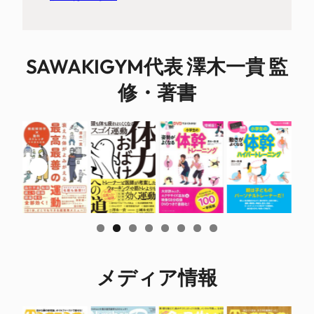
SAWAKIGYM代表 澤木一貴 監
修・著書
メディア情報