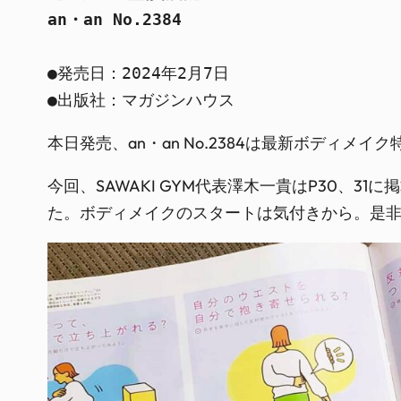
an・an No.2384
●発売日：2024年2月7日

●出版社：マガジンハウス
本日発売、an・an No.2384は最新ボディメイ
今回、SAWAKI GYM代表澤木一貴はP30、
た。ボディメイクのスタートは気付きから。是