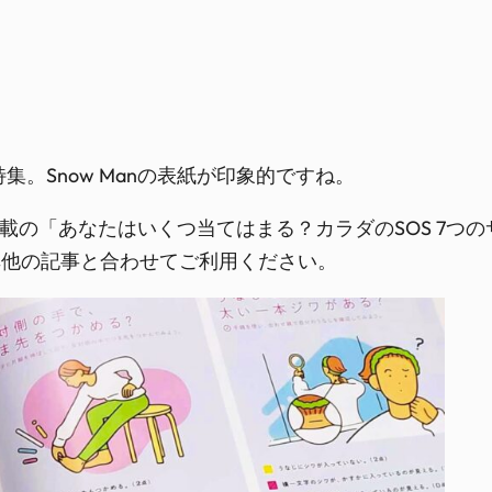
ク特集。Snow Manの表紙が印象的ですね。
31に掲載の「あなたはいくつ当てはまる？カラダのSOS 
非他の記事と合わせてご利用ください。