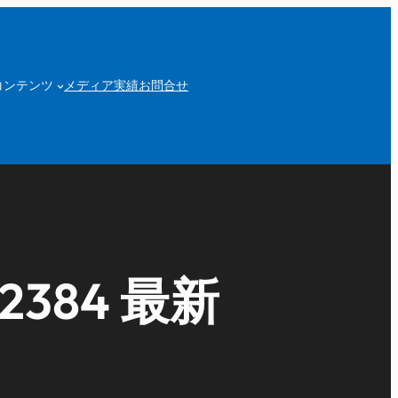
コンテンツ
メディア実績
お問合せ
384 最新