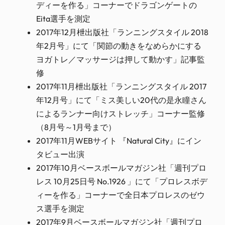
ディーを作る」コーナーでドラゴンゲートの
Eita選手を測定
2017年12月枻出版社「ランニングスタイル 2018
年2月号」にて「関節の動きをなめらかにする
ヨガトレ／マッサージは押して動かす」記事監
修
2017年11月枻出版社「ランニングスタイル 2017
年12月号」にて「ミス美しい20代の是永瞳さん
によるランナー向けストレッチ」コーナー監修
（8月号～1月号まで）
2017年11月WEBサイト 『Natural City』にイン
タビュー出演
2017年10月ベースボールマガジン社「週刊プロ
レス 10月25日号 No.1926 」にて「プロレスボデ
ィーを作る」コーナーで全日本プロレスのゼウ
ス選手を測定
2017年9月ベースボールマガジン社「週刊プロ