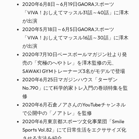
2020年6月8日～6月19日GAORAスポーツ
「VIVA！おしえてマッスル31話～40話」に澤木
が出演
2020年5月18日～6月5日GAORAスポーツ
「VIVA！おしえてマッスル16話～30話」に澤木
が出演
2020年7月10日ベースボールマガジン社より発
売の「究極のへやトレ」を澤木監修の元、
SAWAKI GYMトレーナーズ3名がモデルで登場
2020年6月25日マガジンハウス「ターザン
No.790」にて科学的家トレ入門の巻頭特集を監
修
2020年6月石倉ノアさんのYouTubeチャンネル
で公開中の「ノアトレ」を監修
2020年6月東京都スポーツ文化事業団「Smile
Sports Vol.82」にて日常生活をエクササイズ化
させる方法を紹介