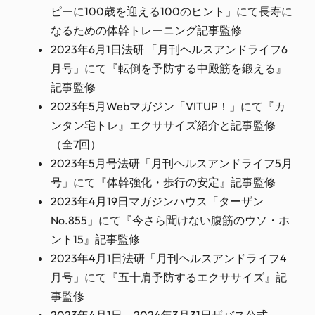
ピーに100歳を迎える100のヒント」にて長寿に
なるための体幹トレーニング記事監修
2023年6月1日法研 「月刊ヘルスアンドライフ6
月号」にて『転倒を予防する中殿筋を鍛える』
記事監修
2023年5月Webマガジン「VITUP！」にて『カ
ンタン宅トレ』エクササイズ紹介と記事監修
（全7回）
2023年5月号法研「月刊ヘルスアンドライフ5月
号」にて『体幹強化・歩行の安定』記事監修
2023年4月19日マガジンハウス「ターザン
No.855」にて『今さら聞けない腹筋のウソ・ホ
ント15』記事監修
2023年4月1日法研「月刊ヘルスアンドライフ4
月号」にて『五十肩予防するエクササイズ』記
事監修
2023年4月1日～2024年3月31日ザバス公式