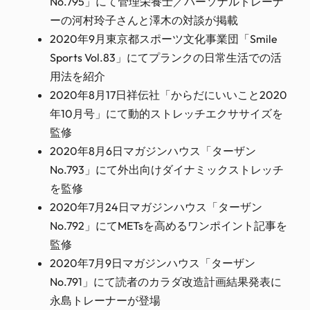
No.795」にて管理栄養士／パーソナルトレーナ
ーの河村玲子さんと澤木の対談が掲載
2020年9月東京都スポーツ文化事業団「Smile
Sports Vol.83」にてプランクの日常生活での活
用法を紹介
2020年8月17日祥伝社「からだにいいこと2020
年10月号」にて動的ストレッチエクササイズを
監修
2020年8月6日マガジンハウス「ターザン
No.793」にて外出向けダイナミックストレッチ
を監修
2020年7月24日マガジンハウス「ターザン
No.792」にてMETsを高めるワンポイント記事を
監修
2020年7月9日マガジンハウス「ターザン
No.791」にて読者のカラダ改造計画結果発表に
永島トレーナーが登場