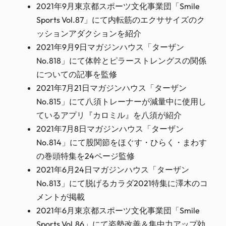
2021年9月東京都スポーツ文化事業団「Smile
Sports Vol.87」にて内転筋のエクササイズのク
ッションアダクションを紹介
2021年9月9日マガジンハウス「ターザン
No.818」にて体幹とピラーストレングスの関係
についての記事を監修
2021年7月21日マガジンハウス「ターザン
No.815」にて八須トレーナーが減量中に使用し
ているアプリ『カロミル』を八須が紹介
2021年7月8日マガジンハウス「ターザン
No.814」にて股関節をほぐす・ひらく・まわす
の巻頭特集を24ページ監修
2021年6月24日マガジンハウス「ターザン
No.813」にて脱げるカラダ2021特集に澤木のコ
メントが掲載
2021年6月東京都スポーツ文化事業団「Smile
Sports Vol.86」にて姿勢改善＆集中力アップ効