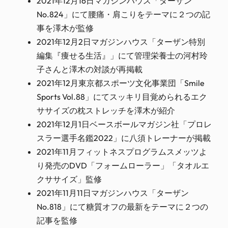
2021年12月16日マガジンハウス「ターザン
No.824」にて腰痛・肩こりをテーマに２つの記
事を澤木が監修
2021年12月2日マガジンハウス「ターザン特別
編集『痩せる生活』」にて管理栄養士の河村玲
子さんと澤木の対談が再掲載
2021年12月東京都スポーツ文化事業団「Smile
Sports Vol.88」にてスッキリ目覚められるエク
ササイズの枕ストレッチを澤木が紹介
2021年12月1日ベースボールマガジン社「プロレ
スラー選手名鑑2022」に八須トレーナーが掲載
2021年11月フィットネスプログラムスメッツよ
り発売のDVD「フォームローラー」「タオルエ
クササイズ」監修
2021年11月11日マガジンハウス「ターザン
No.818」にて糖質オフの最新をテーマに２つの
記事を監修