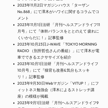
2023年11月2日マガジンハウス「ターザン
No.868」にて澤木がハワイに関するコラムでコ
メント
2023年11月1日法研 「月刊ヘルスアンドライフ11
月号」にて『体幹バランスをととのえて 疲れに
くいからだに！』記事監修
2023年10月23日J-WAVE 「TOKYO MORNING
RADIO （別所哲也さんの番組）」にて澤木が電
車でできるエクササイズを紹介
2023年10月1日法研 「月刊ヘルスアンドライフ
10月号」にて『猫背も改善&気分もスッキ
リ！』記事監修
2023年9月30日Webマガジン「VITUP！」にフ
ィットネス勉強会（澤木によるストレッチ講
座）の模様が掲載
2023年9月1日法研 「月刊ヘルスアンドライフ9