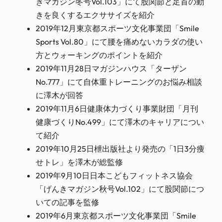
きマガジン冬号Vol.103」にて股関節と足首の動
きを良くするエクササイズを紹介
2019年12月東京都スポーツ文化事業団「Smile
Sports Vol.80」にて腰を痛めないカラダの使い
方とウォーキングのポイントを紹介
2019年11月28日マガジンハウス「ターザン
No.777」にて自体重トレーニングのお悩み相談
に澤木が回答
2019年11月6日健康体力づくり事業財団「月刊
健康づくりNo.499」にて澤木のキャリアについ
て紹介
2019年10月25日枻出版社より発売の「1日3分痩
せトレ」を澤木が総監修
2019年9月10日日本こどもフィットネス協会
「げんきマガジン秋号Vol.102」にて股関節につ
いての記事を監修
2019年6月東京都スポーツ文化事業団「Smile