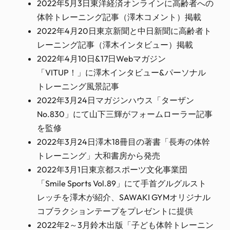
2022年5月3日東洋経済オンラインに高齢者への
体幹トレーニング記事（澤木コメント）掲載
2022年4月20日東京新聞と中日新聞に高齢者ト
レーニング記事（澤木インタビュー）掲載
2022年4月10日&17日Webマガジン
「VITUP！」に澤木インタビュー&パーソナル
トレーニング風景記事
2022年3月24日マガジンハウス「ターザン
No.830」にて山下三輝がフォームローラー記事
を監修
2022年3月24日澤木18冊目の著書「長寿の体幹
トレーニング」大和書房から発売
2022年3月1日東京都スポーツ文化事業団
「Smile Sports Vol.89」にて手首グルグルスト
レッチを澤木が紹介、SAWAKI GYMオリジナル
コブラクションテープをプレゼントに提供
2022年2～3月鈴木出版「子ども体幹トレーニン