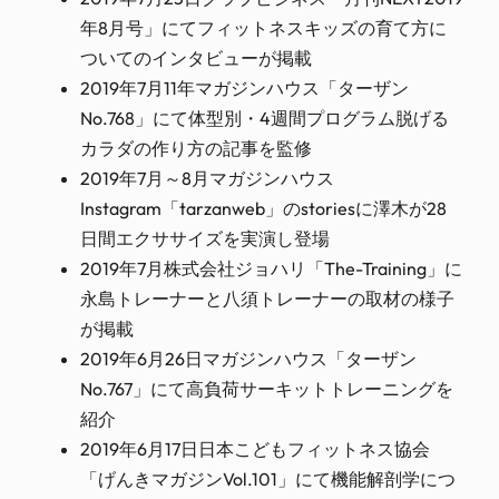
年8月号」にてフィットネスキッズの育て方に
ついてのインタビューが掲載
2019年7月11年マガジンハウス「ターザン
No.768」にて体型別・4週間プログラム脱げる
カラダの作り方の記事を監修
2019年7月～8月マガジンハウス
Instagram「tarzanweb」のstoriesに澤木が28
日間エクササイズを実演し登場
2019年7月株式会社ジョハリ「The-Training」に
永島トレーナーと八須トレーナーの取材の様子
が掲載
2019年6月26日マガジンハウス「ターザン
No.767」にて高負荷サーキットトレーニングを
紹介
2019年6月17日日本こどもフィットネス協会
「げんきマガジンVol.101」にて機能解剖学につ