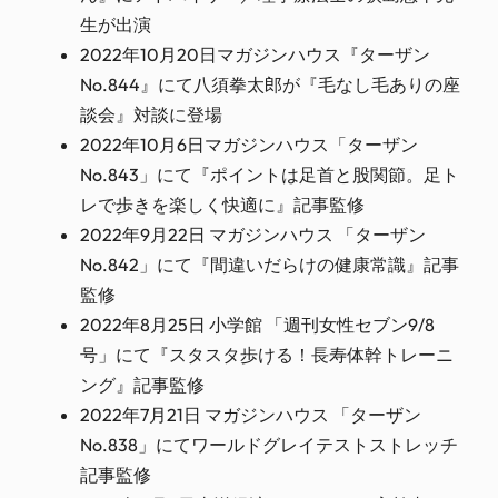
生が出演
2022年10月20日マガジンハウス『ターザン
No.844』にて八須拳太郎が『毛なし毛ありの座
談会』対談に登場
2022年10月6日マガジンハウス「ターザン
No.843」にて『ポイントは足首と股関節。足ト
レで歩きを楽しく快適に』記事監修
2022年9月22日 マガジンハウス 「ターザン
No.842」にて『間違いだらけの健康常識』記事
監修
2022年8月25日 小学館 「週刊女性セブン9/8
号」にて『スタスタ歩ける！長寿体幹トレーニ
ング』記事監修
2022年7月21日 マガジンハウス 「ターザン
No.838」にてワールドグレイテストストレッチ
記事監修