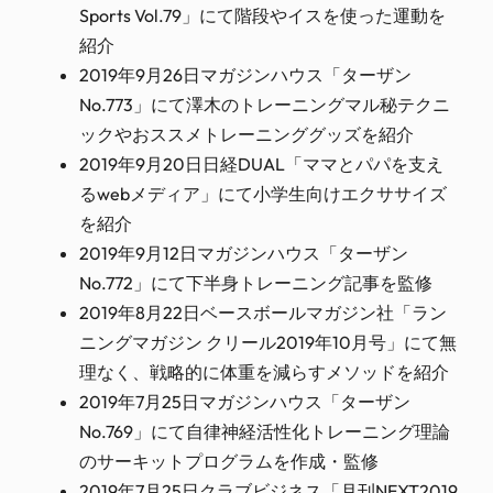
Sports Vol.79」にて階段やイスを使った運動を
紹介
2019年9月26日マガジンハウス「ターザン
No.773」にて澤木のトレーニングマル秘テクニ
ックやおススメトレーニンググッズを紹介
2019年9月20日日経DUAL「ママとパパを支え
るwebメディア」にて小学生向けエクササイズ
を紹介
2019年9月12日マガジンハウス「ターザン
No.772」にて下半身トレーニング記事を監修
2019年8月22日ベースボールマガジン社「ラン
ニングマガジン クリール2019年10月号」にて無
理なく、戦略的に体重を減らすメソッドを紹介
2019年7月25日マガジンハウス「ターザン
No.769」にて自律神経活性化トレーニング理論
のサーキットプログラムを作成・監修
2019年7月25日クラブビジネス「月刊NEXT2019