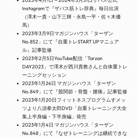
Instagramで『ザバス筋トレ辞典』毎日出演
（澤木一貴・山下三輝・永島一平・佐々木優
馬）
2023年3月9日マガジンハウス「ターザン
No.852」にて『自重トレSTART UPマニュア
ル』記事監修
2023年2月5日YouTube配信「Tarzan
DAY2023」で澤木が西川貴教さんと自体重トレ
ーニングセッション
2023年1月26日 マガジンハウス「ターザン
No.849」にて『股関節・骨盤・腰痛』記事監修
2023年1月20日フィットネスプログラムすメッ
ツより八須拳太郎DVD「自重トレーニング大全
集上半身編・下半身編」発売
2023年1月4日 マガジンハウス「ターザン
No.848」にて『なぜトレーニングは継続できな