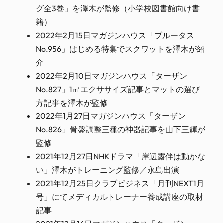
グ全3巻」を澤木が監修（小学校図書館向け書
籍）
2022年2月15日マガジンハウス「ブルータス
No.956」はじめる特集でスクワットを澤木が紹
介
2022年2月10日マガジンハウス「ターザン
No.827」1㎡エクササイズ記事とマットの選び
方記事を澤木が監修
2022年1月27日マガジンハウス「ターザン
No.826」骨盤調整三種の神器記事を山下三輝が
監修
2021年12月27日NHKドラマ「岸辺露伴は動かな
い」澤木がトレーニング監修／永島出演
2021年12月25日クラブビジネス「月刊NEXT1月
号」にてメディカルトレーナー養成講座の取材
記事