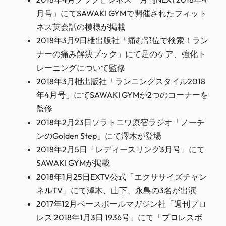
月号」にてSAWAKI GYMで開催されたフィット
ネス英会話の模様が掲載
2018年3月9日枻出版社「痛む部位で検索！ラン
ナーの痛み解決ブック」にて足のケア、強化ト
レーニングについて監修
2018年3月枻出版社「ランニングスタイル2018
年4月号」にてSAWAKI GYMが2つのコーナーを
監修
2018年2月23日ソラトニワ原宿ラジオ「ノーチ
ンのGolden Step」にて澤木が登場
2018年2月5日「レディースリング3月号」にて
SAWAKI GYMが掲載
2018年1月25日EXTV公式「エクササイズチャン
ネルTV」にて澤木、山下、永島の3名が出演
2017年12月ベースボールマガジン社「週刊プロ
レス 2018年1月3日 1936号」にて「プロレスボ