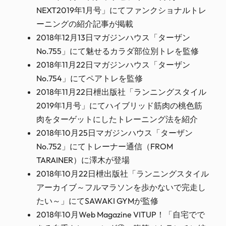
NEXT2019年1月号」にてファンクショナルトレ
ーニングの紹介記事が掲載
2018年12月13日マガジンハウス「ターザン
No.755」にて魅せるカラダ部位別トレを監修
2018年11月22日マガジンハウス「ターザン
No.754」にてペアトレを監修
2018年11月22日枻出版社「ランニングスタイル
2019年1月号」にてハイブリッド筋肉の桃色筋
肉をターゲットにしたトレーニング法を紹介
2018年10月25日マガジンハウス「ターザン
No.752」にてトレーナー通信（FROM
TARAINER）に澤木が登場
2018年10月22日枻出版社「ランニングスタイル
アーカイブ～フルマラソンを歩かないで完走し
たい～」にてSAWAKI GYMが監修
2018年10月Web Magazine VITUP！「自宅でで