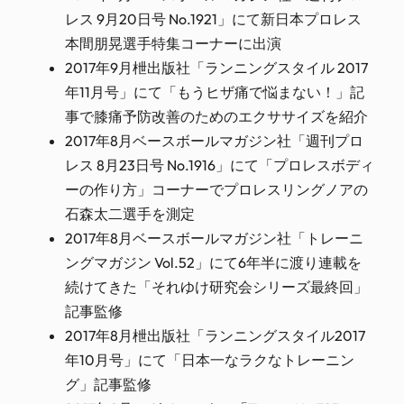
レス 9月20日号 No.1921」にて新日本プロレス
本間朋晃選手特集コーナーに出演
2017年9月枻出版社「ランニングスタイル 2017
年11月号」にて「もうヒザ痛で悩まない！」記
事で膝痛予防改善のためのエクササイズを紹介
2017年8月ベースボールマガジン社「週刊プロ
レス 8月23日号 No.1916」にて「プロレスボディ
ーの作り方」コーナーでプロレスリングノアの
石森太二選手を測定
2017年8月ベースボールマガジン社「トレーニ
ングマガジン Vol.52」にて6年半に渡り連載を
続けてきた「それゆけ研究会シリーズ最終回」
記事監修
2017年8月枻出版社「ランニングスタイル2017
年10月号」にて「日本一なラクなトレーニン
グ」記事監修