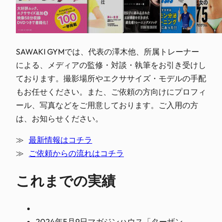
SAWAKI GYMでは、代表の澤木他、所属トレーナー
による、メディアの監修・対談・執筆をお引き受けし
ております。撮影場所やエクササイズ・モデルの手配
もお任せください。また、ご依頼の方向けにプロフィ
ール、写真などをご用意しております。ご入用の方
は、お知らせください。
≫ 
最新情報はコチラ
≫ 
ご依頼からの流れはコチラ
これまでの実績
2024年5月9日マガジンハウス「ターザン