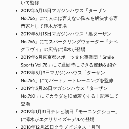
いて監修
2019年6月13日マガジンハウス「ターザン
No.766」にて人には言えない悩みを解決する専
門家として澤木が登場
2019年6月13日マガジンハウス「裏ターザン
No.766」にてスパークリングウォーター『ナベ
グラヴィ』の広告に澤木が登場
2019年6月東京都スポーツ文化事業団「Smile
Sports Vol.78」にて通勤時にできる運動を紹介
2019年5月9日マガジンハウス「ターザン
No.764」にてパートナートレーニングを監修
2019年3月26日マガジンハウス「ターザン
No.760」にてカラダを10歳若くする！記事にて
登場
2019年1月31日テレビ朝日「モーニングショー」
に澤木がエクササイズモデルで登場
2018年12月25日クラブビジネス「月刊