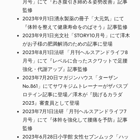
月号」にて『わき腹引き締め＆姿勢改善』記事
監修
2023年9月1日湧永製薬の冊子「大元気」にて
『体幹を整えて健康寿命をのばそう』記事監修
2023年9月1日光文社「STORY10月号」にて澤木
がお子様の肥満解消のための記事に登場
2023年8月1日法研 「月刊ヘルスアンドライフ8
月号」にて『レベルに合ったスクワットで足腰
強化・代謝アップ』記事監修
2023年7月20日マガジンハウス「ターザン
No.861」にてサワキジムトレーナーがザバスプ
ロテイン記事に登場／澤木が『脱げるカラダ
2023』審査員として登場
2023年7月1日法研「月刊ヘルスアンドライフ7
月号」にて『体幹を強化して腰痛を予防』記事
監修
2023年6月28日小学館 女性セブンムック「ハッ