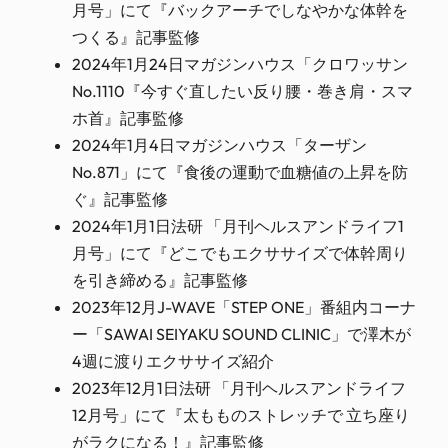
月号」にて『バックアーチでしなやかな体幹を
つくる』記事監修
2024年1月24日マガジンハウス「クロワッサン
No.1110『今すぐ直したい反り腰・巻き肩・スマ
ホ首』記事監修
2024年1月4日マガジンハウス「ターザン
No.871」にて『食後の運動で血糖値の上昇を防
ぐ』記事監修
2024年1月1日法研 「月刊ヘルスアンドライフ1
月号」にて『どこでもエクササイズで体幹周り
を引き締める』記事監修
2023年12月J-WAVE「STEP ONE」番組内コーナ
ー「SAWAI SEIYAKU SOUND CLINIC」で澤木が
4週に渡りエクササイズ紹介
2023年12月1日法研 「月刊ヘルスアンドライフ
12月号」にて『太もものストレッチで 立ち座り
がラクになる！』記事監修