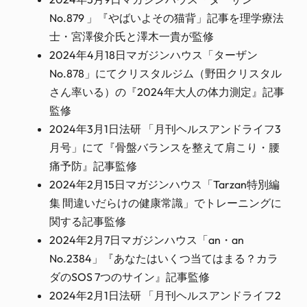
No.879 」『やばいよその猫背」記事を理学療法
士・宮澤俊介氏と澤木一貴が監修
2024年4月18日マガジンハウス「ターザン
No.878」にてクリスタルジム（野田クリスタル
さん率いる）の『2024年大人の体力測定』記事
監修
2024年3月1日法研 「月刊ヘルスアンドライフ3
月号」にて『骨盤バランスを整えて肩こり・腰
痛予防』記事監修
2024年2月15日マガジンハウス「Tarzan特別編
集 間違いだらけの健康常識」でトレーニングに
関する記事監修
2024年2月7日マガジンハウス「an・an
No.2384」『あなたはいくつ当てはまる？カラ
ダのSOS 7つのサイン』記事監修
2024年2月1日法研 「月刊ヘルスアンドライフ2