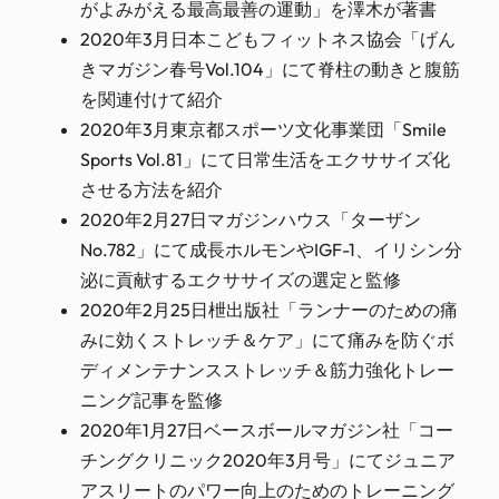
がよみがえる最高最善の運動」を澤木が著書
2020年3月日本こどもフィットネス協会「げん
きマガジン春号Vol.104」にて脊柱の動きと腹筋
を関連付けて紹介
2020年3月東京都スポーツ文化事業団「Smile
Sports Vol.81」にて日常生活をエクササイズ化
させる方法を紹介
2020年2月27日マガジンハウス「ターザン
No.782」にて成長ホルモンやIGF-1、イリシン分
泌に貢献するエクササイズの選定と監修
2020年2月25日枻出版社「ランナーのための痛
みに効くストレッチ＆ケア」にて痛みを防ぐボ
ディメンテナンスストレッチ＆筋力強化トレー
ニング記事を監修
2020年1月27日ベースボールマガジン社「コー
チングクリニック2020年3月号」にてジュニア
アスリートのパワー向上のためのトレーニング