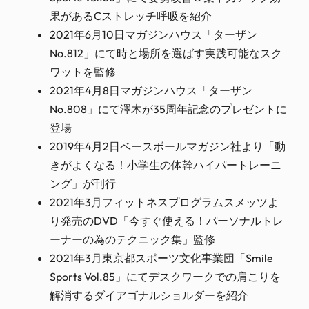
果があるCストレッチ呼吸を紹介
2021年6月10日マガジンハウス「ターザン
No.812」にて時と場所を選ばす実践可能なスク
ワットを監修
2021年4月8日マガジンハウス「ターザン
No.808」にて澤木が35周年記念のプレゼントに
登場
2019年4月2日ベースボールマガジン社より「動
きがよくなる！小学生の体幹ハイパートレーニ
ング」が刊行
2021年3月フィットネスプログラムスメッツよ
り発売のDVD「今すぐ使える！パーソナルトレ
ーナーの為のテクニック集」監修
2021年3月東京都スポーツ文化事業団「Smile
Sports Vol.85」にてデスクワークでの肩こりを
解消するダイアゴナルショルダーを紹介