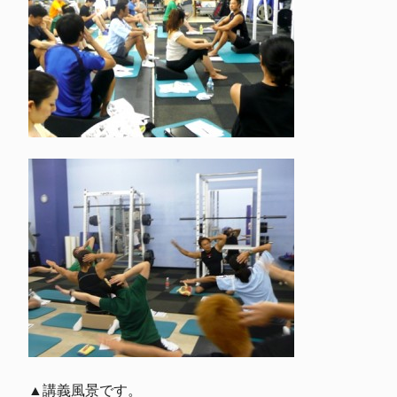
▲講義風景です。