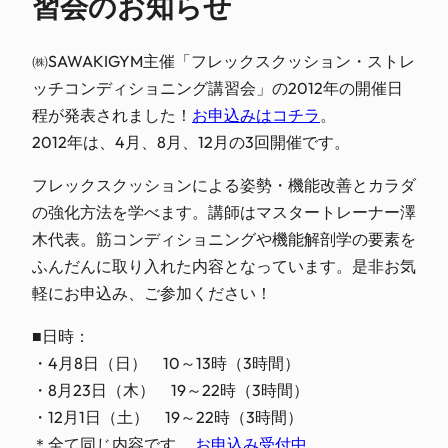
習会のお知らせ
㈱SAWAKIGYM主催「フレックスクッション・ストレ
ッチコンディショニング講習会」の2012年の開催日
程が発表されました！
お申込みはコチラ
。
2012年は、4月、8月、12月の3回開催です。
フレックスクッションによる姿勢・機能改善とカラダ
の強化方法を学べます。講師はマスタートレーナー澤
木代表。筋コンディショニングや機能解剖学の要素を
ふんだんに取り入れた内容となっています。是非お気
軽にお申込み、ご参加ください！
■日時：
・4月8日（日） 10～13時（3時間）
・8月23日（木） 19～22時（3時間）
・12月1日（土） 19～22時（3時間）
＊全て同じ内容です。
お申込み受付中
。