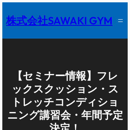
内
容
株式会社SAWAKI GYM
を
ス
キ
ッ
プ
【セミナー情報】フレ
ックスクッション・ス
トレッチコンディショ
ニング講習会・年間予定
決定！