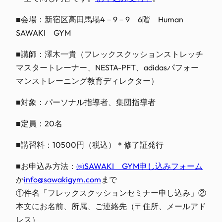
■会場：新宿区高田馬場4－9－9 6階 Human
SAWAKI GYM
■講師：澤木一貴（フレックスクッションストレッチ
マスタートレーナー、NESTA-PFT、adidasパフォー
マンストレーニング教育ディレクター）
■対象：パーソナル指導者、集団指導者
■定員：20名
■講習料：10500円（税込）＊修了証発行
■お申込み方法：
㈱SAWAKI GYM申し込みフォーム
か
info@sawakigym.com
まで
①件名「フレックスクッションセミナー申し込み」②
本文にお名前、所属、ご連絡先（〒住所、メールアド
レス）