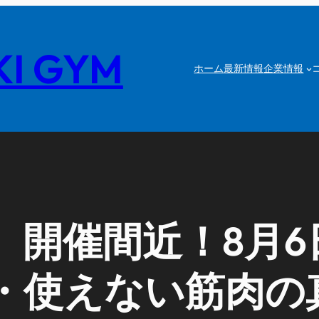
I GYM
ホーム
最新情報
企業情報
】開催間近！8月6
・使えない筋肉の