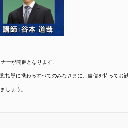
ミナーが開催となります。
運動指導に携わるすべてのみなさまに、自信を持ってお
びましょう。