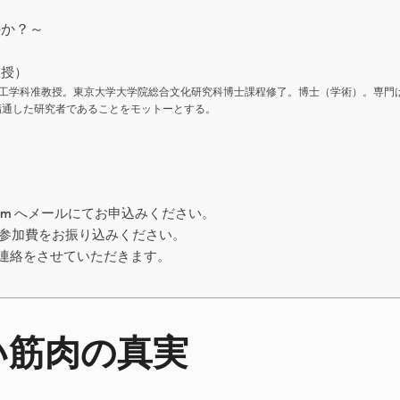
のか？～
教授）
人間工学科准教授。東京大学大学院総合文化研究科博士課程修了。博士（学術）。専門
精通した研究者であることをモットーとする。
）
m.com へメールにてお申込みください。
参加費をお振り込みください。
連絡をさせていただきます。
い筋肉の真実