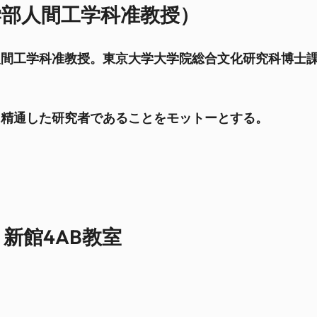
学部人間工学科准教授）
部人間工学科准教授。東京大学大学院総合文化研究科博士
に精通した研究者であることをモットーとする。
新館4AB教室