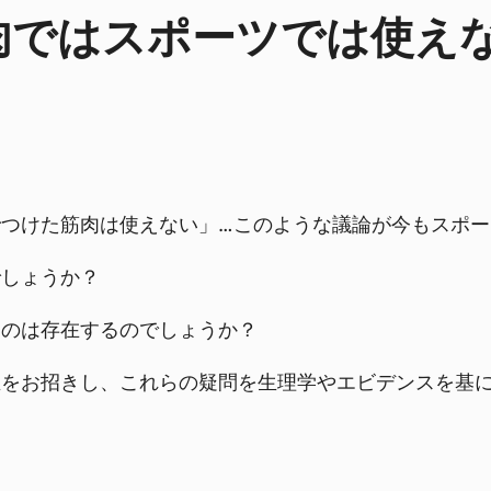
肉ではスポーツでは使え
つけた筋肉は使えない」…このような議論が今もスポー
でしょうか？
うのは存在するのでしょうか？
生をお招きし、これらの疑問を生理学やエビデンスを基