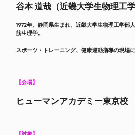
谷本 道哉（近畿大学生物理工
1972年、静岡県生まれ。近畿大学生物理工学
筋生理学。
スポーツ・トレーニング、健康運動指導の現場
【会場】
ヒューマンアカデミー東京校 
【対象】