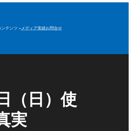
コンテンツ
メディア実績
お問合せ
日（日）使
真実