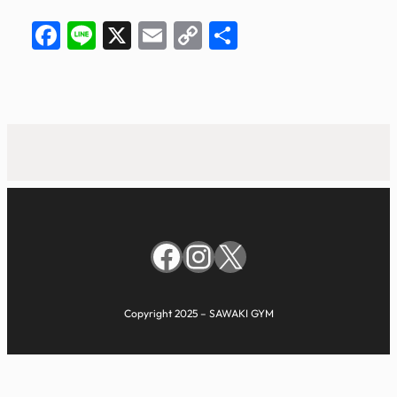
Facebook
Line
X
Email
Copy
共
Link
有
Facebook
Instagram
X
Copyright 2025 – SAWAKI GYM