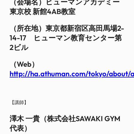
（会場名）ヒューマンアカデミー
東京校 新館4AB教室
（所在地）東京都新宿区高田馬場2-
14-17 ヒューマン教育センター第
2ビル
（Web）
http://ha.athuman.com/tokyo/about/
【講師】
澤木 一貴（株式会社SAWAKI GYM
代表）