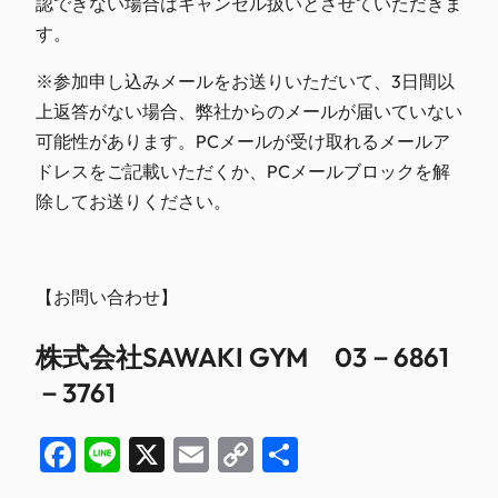
認で
きない場合はキャンセル扱いとさせていただきま
す。
※参加申し込みメールをお送りいただいて、3日間以
上返答がない場合、弊社からのメールが届いていない
可能性があります。PCメールが受け取れるメールア
ドレスをご記載いただくか、PCメールブロックを解
除してお送りください。
【お問い合わせ】
株式会社SAWAKI GYM 03－6861
－3761
Facebook
Line
X
Email
Copy
共
Link
有