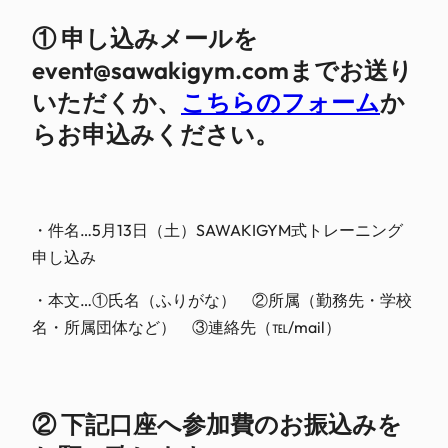
① 申し込みメールを
event@sawakigym.comまでお送り
いただくか、
こちらのフォーム
か
らお申込みください。
・件名…5月13日（土）SAWAKIGYM式トレーニング
申し込み
・本文…①氏名（ふりがな） ②所属（勤務先・学校
名・所属団体など） ③連絡先（℡/mail）
② 下記口座へ参加費のお振込みを