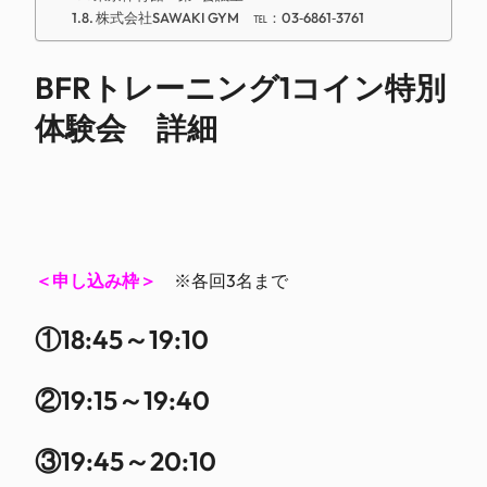
株式会社SAWAKI GYM ℡：03‐6861‐3761
BFRトレーニング1コイン特別
体験会 詳細
＜申し込み枠＞
※各回3名まで
①18:45～19:10
②19:15～19:40
③19:45～20:10