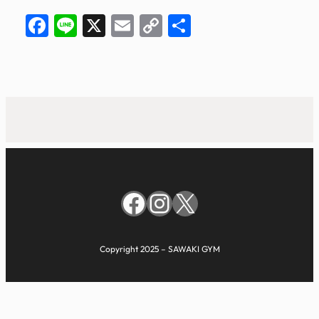
Facebook
Line
X
Email
Copy
共
Link
有
Facebook
Instagram
X
Copyright 2025 – SAWAKI GYM