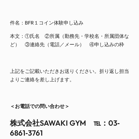
件名：BFR１コイン体験申し込み
本文：①氏名 ②所属（勤務先・学校名・所属団体な
ど）
③連絡先（電話／メール） ④申し込みの枠
上記をご記載いただきお送りください。折り返し担当
より
ご連絡を差し上げます。
＜お電話での問い合わせ＞
株式会社SAWAKI GYM ℡：03‐
6861‐3761