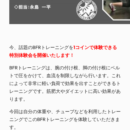
今、話題のBFRトレーニングを
1コインで体験できる
特
別体験会を開催いたし
ます！
BFRトレーニングは、腕の付け根、脚の付け根にベル
ト
で圧をかけて、血流を制限しながら行います。これ
によっ
て非常に軽い負荷で効果を出すことができるト
レーニング
です。筋肥大やダイエットに高い効果があ
ります。
今回は自分の体重や、チューブなどを利用したトレー
ニン
グでこのBFRトレーニングを体験していただきま
す。