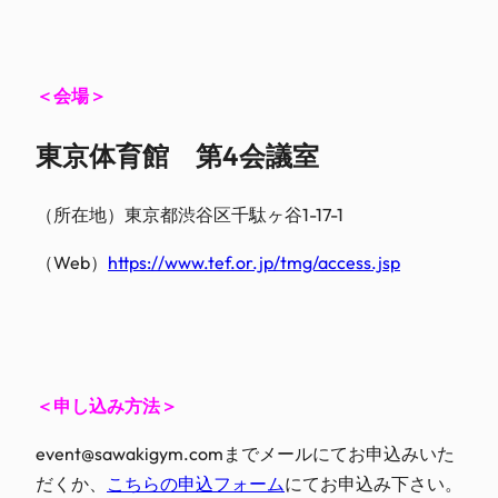
＜会場＞
東京体育館 第4会議室
（所在地）東京都渋谷区千駄ヶ谷1-17-1
（Web）
https://www.tef.or.jp/tmg/access.jsp
＜申し込み方法＞
event@sawakigym.comまでメールにて
お申込みいた
だくか、
こちらの申込フォーム
にてお申込み下さい。