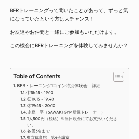
BFRトレーニングって聞いたことがあって、ずっと気
になっ
ていたという方は大チャンス！
お友達やお仲間と一緒にご参加もいただけます。
この機会にBFRトレーニングを体験してみませんか？
Table of Contents
BFRトレーニング1コイン特別体験会 詳細
①18:45～19:10
②19:15～19:40
③19:45～20:10
永島一平（SAWAKI GYM所属トレーナー）
1人500円（税込）※当日現金にてお支払いくださ
い。
各回3名まで
東京体育館 第4会議室