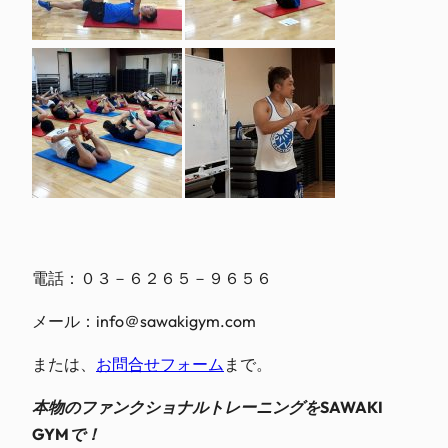
電話：０３－６２６５－９６５６
メール：info＠sawakigym.com
または、
お問合せフォーム
まで。
本物のファンクショナルトレーニングをSAWAKI
GYMで！