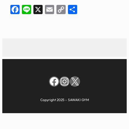
Facebook
Line
X
Email
Copy
共
Link
有
Facebook
Instagram
X
Copyright 2025 – SAWAKI GYM