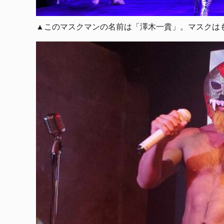
▲このマスクマンの名前は「澤木一貴」。マスクは