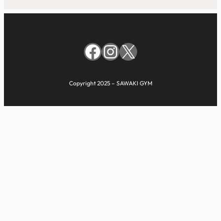
Facebook
Instagram
X
Copyright 2025 – SAWAKI GYM