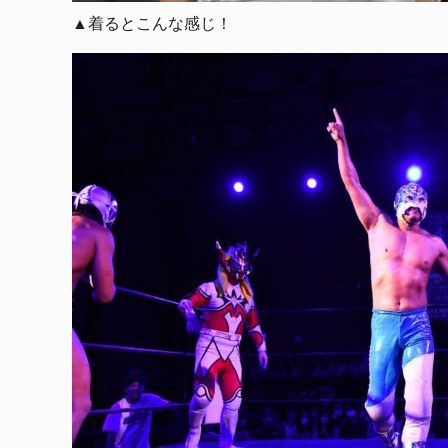
▲着るとこんな感じ！