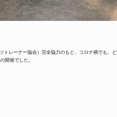
スポーツトレーナー協会）完全協力のもと、コロナ禍でも
目の開催でした。