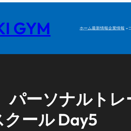
I GYM
ホーム
最新情報
企業情報
】パーソナルトレ
スクール Day5