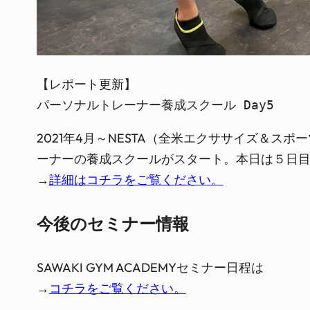
【レポート更新】

パーソナルトレーナー養成スクール Day5
2021年4月～NESTA（全米エクササイズ＆
ーナーの養成スクールがスタート。本日は５日
→
詳細はコチラをご覧ください。
今後のセミナー情報
SAWAKI GYM ACADEMYセミナー日程は
→
コチラをご覧ください。