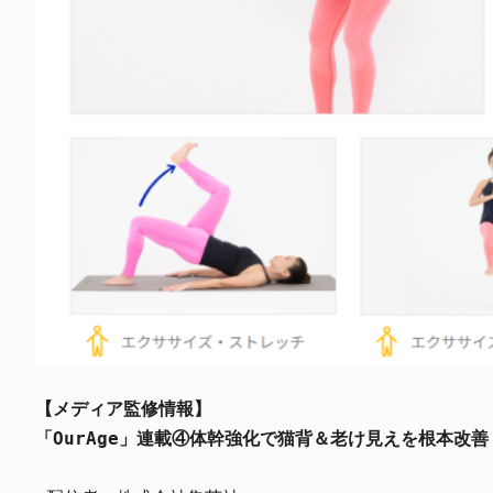
【メディア監修情報】
「OurAge」連載④体幹強化で猫背＆老け見えを根本改善