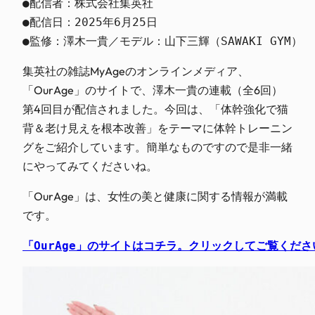
●配信者：株式会社集英社

●配信日：2025年6月25日

●監修：澤木一貴／モデル：山下三輝（SAWAKI GYM）
集英社の雑誌MyAgeのオンラインメディア、
「OurAge」のサイトで、澤木一貴の連載（全6回）
第4回目が配信されました。今回は、「体幹強化で猫
背＆老け見えを根本改善」をテーマに体幹トレーニン
グをご紹介しています。簡単なものですので是非一緒
にやってみてくださいね。
「OurAge」は、女性の美と健康に関する情報が満載
です。
「OurAge」のサイトはコチラ。クリックしてご覧くださ