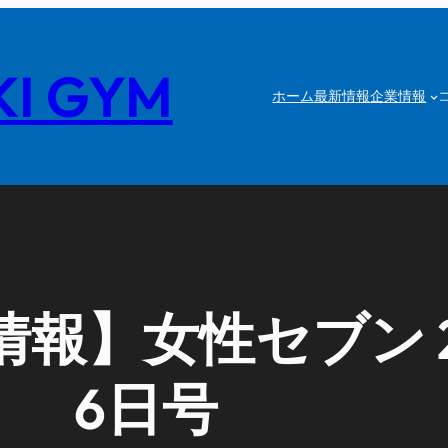
I GYM
ホーム
最新情報
企業情報
報】女性セブン 2
6日号