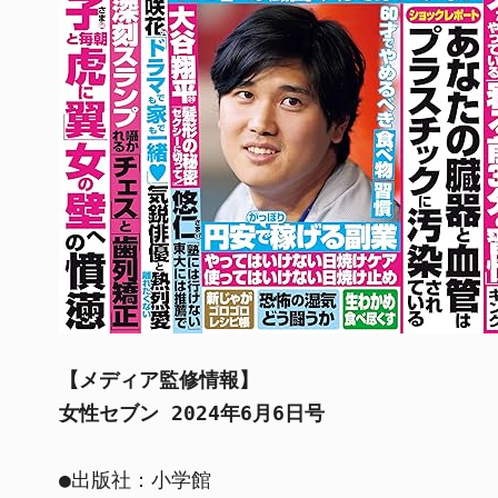
【メディア監修情報】
女性セブン 2024年6月6日号
●出版社：小学館
