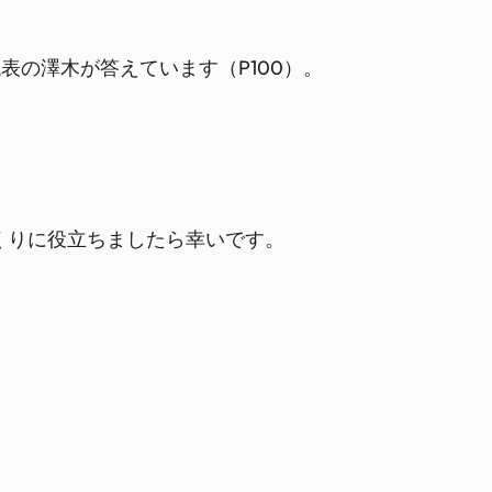
表の澤木が答えています（P100）。
くりに役立ちましたら幸いです。