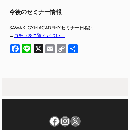
今後のセミナー情報
SAWAKI GYM ACADEMYセミナー日程は
→
コチラをご覧ください。
Facebook
Line
X
Email
Copy
共
Link
有
Facebook
Instagram
X