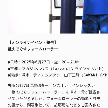
【オンラインイベント報告】
整えほぐすフォームローラー
●日時：2025年6月27日（金）20～21時

●主催：マガジンハウス（Tarzanオンラインイベント）

●講師：澤木一貴／アシスタント山下三輝（SAWAKI GY
去る6月27日に雑誌ターザンのオンラインレッスン
「整えほぐすフォームローラー」を澤木一貴が担当さ
せていただきました。フォームローラーの効能・歴史
の話から、問題別使い方、超応用法などをご案内させ