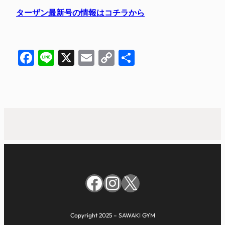
ターザン最新号の情報はコチラから
Facebook
Line
X
Email
Copy
共
Link
有
Facebook
Instagram
X
Copyright 2025 – SAWAKI GYM