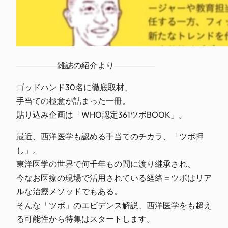
―――――雑誌の紹介より―――――
ゴッドハンド30名に徹底取材、
手当ての極意が詰まった一冊。
貼り込み企画は「WHO認定361ツボBOOK」。
最近、西洋医学も認める手当てのチカラ、「ツボ押
し」。
東洋医学の世界で何千年もの間に渡り継承され、
今なお医療の現場で活用されている経絡＝ツボはリア
ルな治療メソッドでもある。
そんな「ツボ」のエビデンス解説、西洋医学をも超え
る可能性から特集はスタートします。