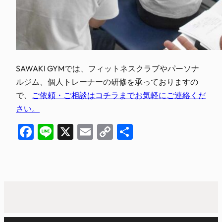
SAWAKI GYMでは、フィットネスクラブやパーソナ
ルジム、個人トレーナーの研修を承っておりますの
で、
ご依頼・ご相談はコチラまでお気軽にご連絡くだ
さい。
Facebook
Line
X
Email
Copy
共
Link
有