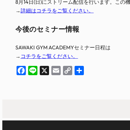
8月14日(日)にストリーム配信を行います。この
→
詳細はコチラをご覧ください。
今後のセミナー情報
SAWAKI GYM ACADEMYセミナー日程は
→
コチラをご覧ください。
Facebook
Line
X
Email
Copy
共
Link
有