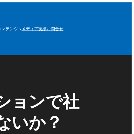
コンテンツ
メディア実績
お問合せ
ションで社
ないか？