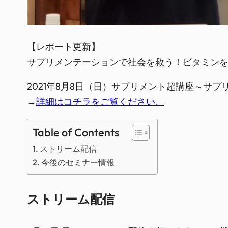
【レポート更新】

サプリメンテーションで社会を救う！ビタミン
2021年8月8日（日）サプリメント超講座～サ
→
詳細はコチラをご覧ください。
Table of Contents
ストリーム配信
今後のセミナー情報
ストリーム配信