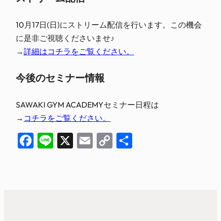
10月17日(日)にストリーム配信を行います。この機会
に是非ご視聴くださいませ♪
→
詳細はコチラをご覧ください。
今後のセミナー情報
SAWAKI GYM ACADEMYセミナー日程は
→
コチラをご覧ください。
Facebook
Line
X
Email
Copy
共
Link
有