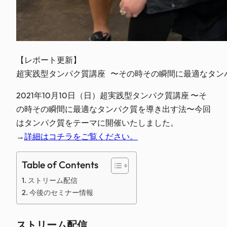
【レポート更新】

超実践型タンパク質講座 〜その時その瞬間に最適なタン
2021年10月10日（日）超実践型タンパク質講座 〜そ
の時その瞬間に最適なタンパク質を導き出す法〜今回
はタンパク質をテーマに開催いたしました。
→
詳細はコチラをご覧ください。
Table of Contents
ストリーム配信
今後のセミナー情報
ストリーム配信