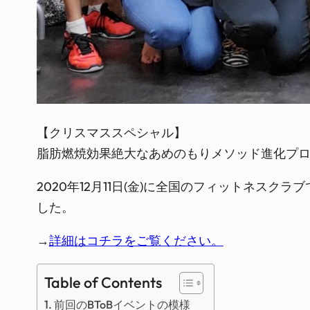
【クリスマススペシャル】

脂肪燃焼効果絶大なあめのもりメソッド進化プログ
2020年12月11日(金)に全国のフィットネスク
した。
→
詳細はコチラをご覧ください。
Table of Contents
前回のBToBイベントの模様