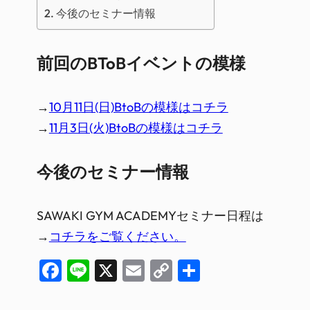
今後のセミナー情報
前回のBToBイベントの模様
→
10月11日(日)BtoBの模様はコチラ
→
11月3日(火)BtoBの模様はコチラ
今後のセミナー情報
SAWAKI GYM ACADEMYセミナー日程は
→
コチラをご覧ください。
Facebook
Line
X
Email
Copy
共
Link
有