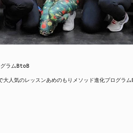
ラムBtoB
ラブで大人気のレッスンあめのもりメソッド進化プログラムBt