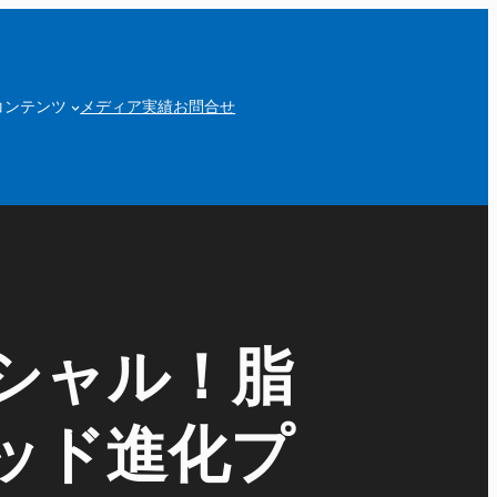
コンテンツ
メディア実績
お問合せ
シャル！脂
ッド進化プ