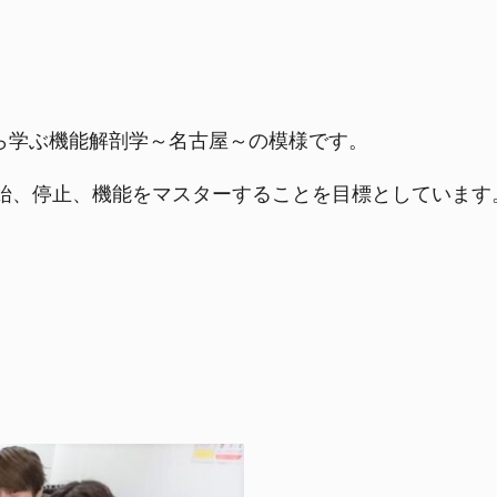
から学ぶ機能解剖学～名古屋～の模様です。
始、停止、機能をマスターすることを目標としています