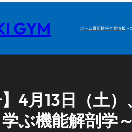
I GYM
ホーム
最新情報
企業情報
4月13日（土）、
ら学ぶ機能解剖学