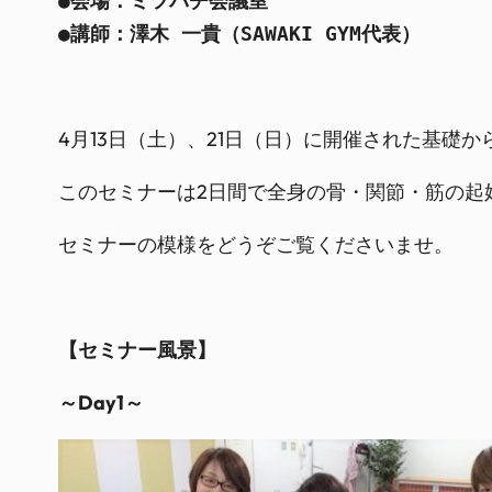
●会場：ミツバチ会議室
●講師：澤木 一貴（SAWAKI GYM代表）
4月13日（土）、21日（日）に開催された基礎
このセミナーは2日間で全身の骨・関節・筋の起
セミナーの模様をどうぞご覧くださいませ。
【セミナー風景】
～Day1～