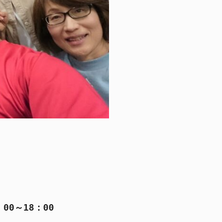
00～18：00