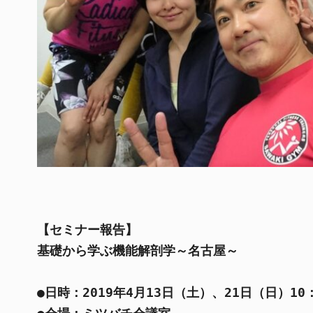
【セミナー報告】
基礎から学ぶ機能解剖学～名古屋～ 
●日時：2019年4月13日（土）、21日（日）10：