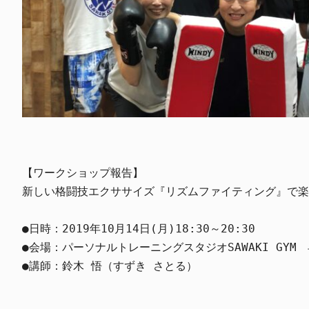
【ワークショップ報告】

新しい格闘技エクササイズ『リズムファイティング』で楽
●日時：2019年10月14日(月)18:30～20:30

●会場：パーソナルトレーニングスタジオSAWAKI GYM　
●講師：鈴木 悟（すずき さとる）