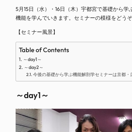
5月15日（水）・16日（木）宇都宮で基礎か
機能を学んでいきます。セミナーの模様をどう
【セミナー風景】
Table of Contents
～day1～
～day2～
今後の基礎から学ぶ機能解剖学セミナーは京都・
～day1～