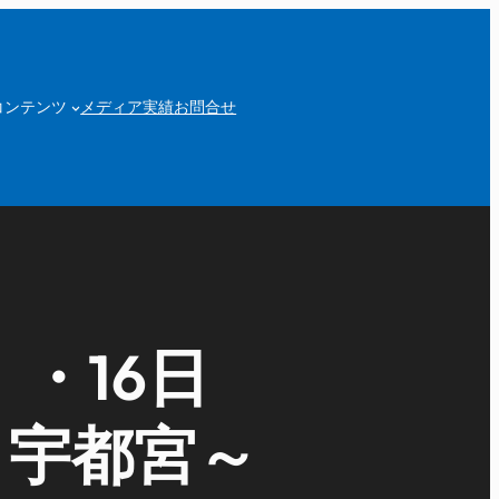
コンテンツ
メディア実績
お問合せ
・16日
～宇都宮～