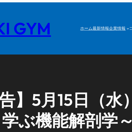
I GYM
ホーム
最新情報
企業情報
】5月15日（水）
ら学ぶ機能解剖学