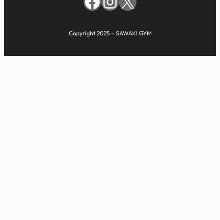
Facebook
Instagram
X
Copyright 2025 – SAWAKI GYM