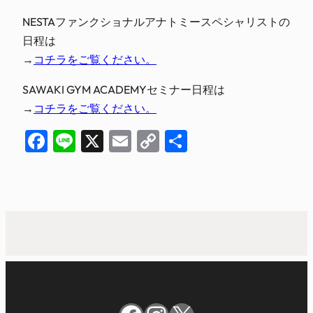
NESTAファンクショナルアナトミースペシャリストの
日程は
→
コチラをご覧ください。
SAWAKI GYM ACADEMYセミナー日程は
→
コチラをご覧ください。
Facebook
Line
X
Email
Copy
共
Link
有