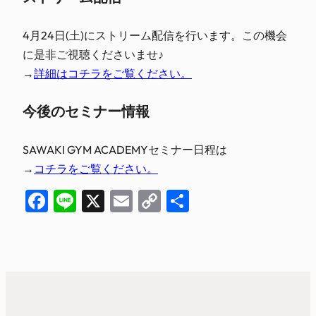
4月24日(土)にストリーム配信を行います。この機会
に是非ご視聴くださいませ♪
→
詳細はコチラをご覧ください。
今後のセミナー情報
SAWAKI GYM ACADEMYセミナー日程は
→
コチラをご覧ください。
Facebook
Line
X
Email
Copy
共
Link
有