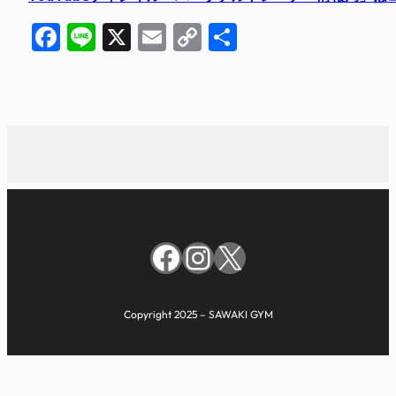
Facebook
Line
X
Email
Copy
共
Link
有
Facebook
Instagram
X
Copyright 2025 – SAWAKI GYM