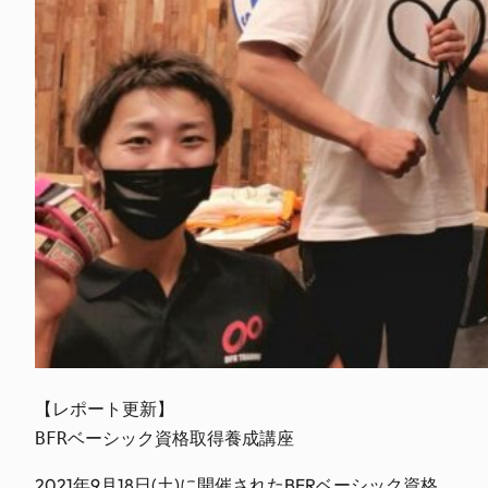
【レポート更新】

BFRベーシック資格取得養成講座
2021年9月18日(土)に開催されたBFRベーシック資格