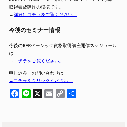
取得養成講座の模様です。
→
詳細はコチラをご覧ください。
今後のセミナー情報
今後のBFRベーシック資格取得講座開催スケジュール
は
→
コチラをご覧ください。
申し込み・お問い合わせは
→コチラをクリックください。
Facebook
Line
X
Email
Copy
共
Link
有