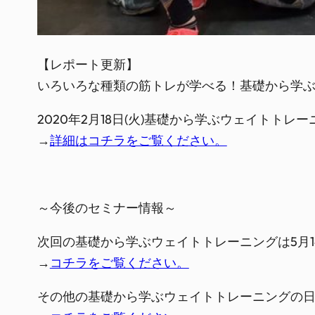
【レポート更新】

いろいろな種類の筋トレが学べる！基礎から学
2020年2月18日(火)基礎から学ぶウェイトト
→
詳細はコチラをご覧ください。
～今後のセミナー情報～
次回の基礎から学ぶウェイトトレーニングは5月14
→
コチラをご覧ください。
その他の基礎から学ぶウェイトトレーニングの