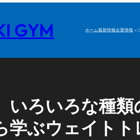
I GYM
ホーム
最新情報
企業情報
】いろいろな種類
ら学ぶウェイトト