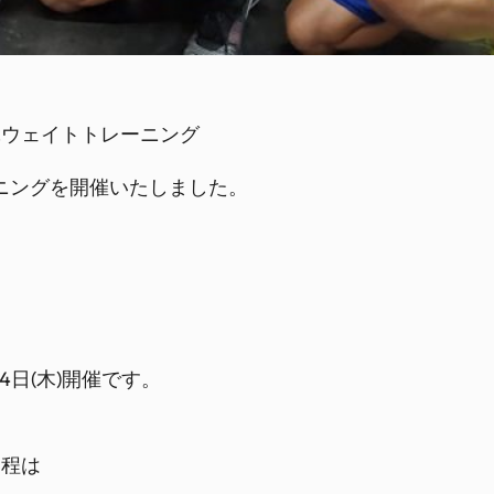
ぶウェイトトレーニング
レーニングを開催いたしました。
日(木)開催です。
日程は