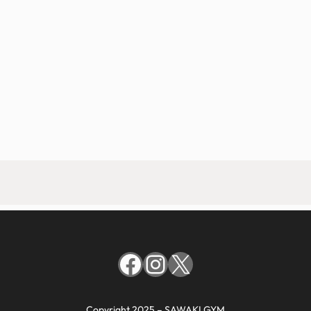
Facebook
Instagram
X
Copyright 2025 – SAWAKI GYM