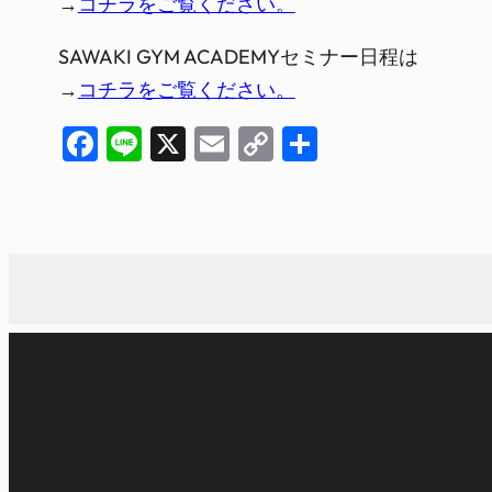
→
コチラをご覧ください。
SAWAKI GYM ACADEMYセミナー日程は
→
コチラをご覧ください。
Facebook
Line
X
Email
Copy
共
Link
有