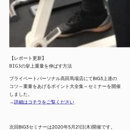
【レポート更新】

BIG3の挙上重量を伸ばす方法
プライベートパーソナル高田馬場店にてBIG3上達の
コツ～重量をあげるポイント大全集～セミナーを開催
しました。
→
詳細はコチラをご覧ください
次回BIG3セミナーは2020年5月21日(木)開催です。