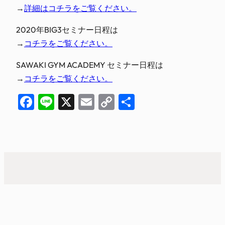
→
詳細はコチラをご覧ください。
2020年BIG3セミナー日程は
→
コチラをご覧ください。
SAWAKI GYM ACADEMY セミナー日程は
→
コチラをご覧ください。
Facebook
Line
X
Email
Copy
共
Link
有