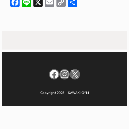
Facebook
Line
X
Email
Copy
共
Link
有
Facebook
Instagram
X
Copyright 2025 – SAWAKI GYM