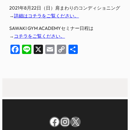
2021年8月22日（日）肩まわりのコンディショニング
→
詳細はコチラをご覧ください。
SAWAKI GYM ACADEMYセミナー日程は
→
コチラをご覧ください。
Facebook
Line
X
Email
Copy
共
Link
有
Facebook
Instagram
X