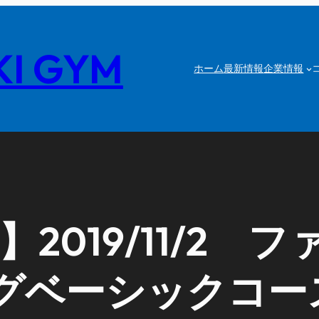
I GYM
ホーム
最新情報
企業情報
2019/11/2 
グベーシックコー