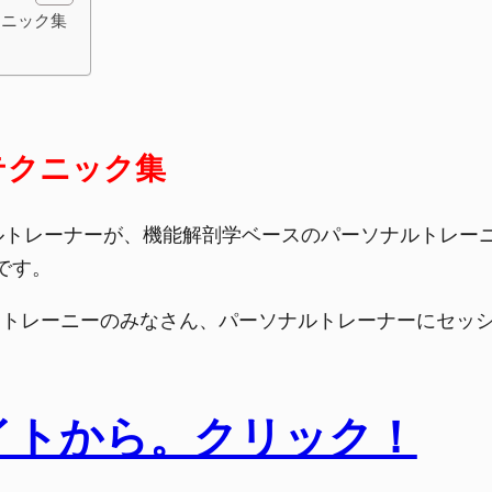
クニック集
テクニック集
ソナルトレーナーが、機能解剖学ベースのパーソナルトレ
です。
！トレーニーのみなさん、パーソナルトレーナーにセッ
イトから。クリック！