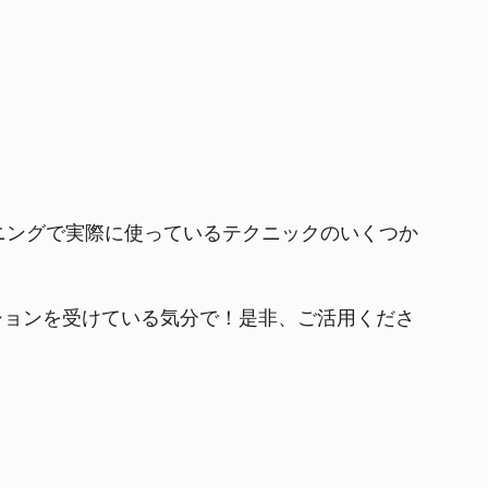
ーニングで実際に使っているテクニックのいくつか
ションを受けている気分で！是非、ご活用くださ