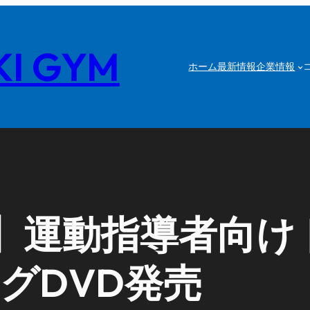
I GYM
ホーム
最新情報
企業情報
】運動指導者向け
グDVD発売