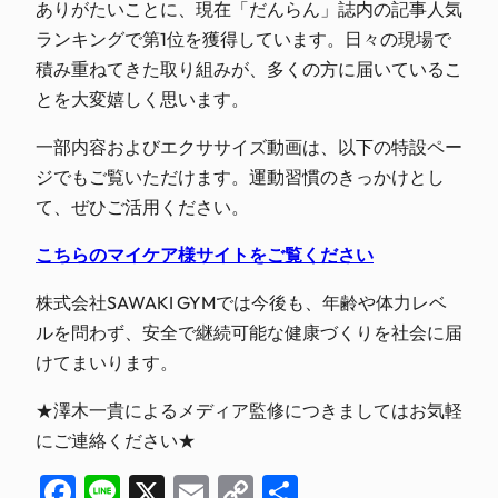
ありがたいことに、現在「だんらん」誌内の記事人気
ランキングで第1位を獲得しています。日々の現場で
積み重ねてきた取り組みが、多くの方に届いているこ
とを大変嬉しく思います。
一部内容およびエクササイズ動画は、以下の特設ペー
ジでもご覧いただけます。運動習慣のきっかけとし
て、ぜひご活用ください。
こちらのマイケア様サイトをご覧ください
株式会社SAWAKI GYMでは今後も、年齢や体力レベ
ルを問わず、安全で継続可能な健康づくりを社会に届
けてまいります。
★澤木一貴によるメディア監修につきましてはお気軽
にご連絡ください★
Facebook
Line
X
Email
Copy
共