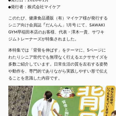
●発行者：株式会社マイケア
このたび、健康食品通販（有）マイケア様が発行する
シニア向け会員誌
「
だんらん」1月号 にて、SAWAKI
GYM早稲田本店のお客様、代表・澤木一貴、サワキ
ジムトレーナーズが特集されました。
本特集では「背骨を伸ばす」をテーマに、5ページに
わたりシニア世代でも無理なく行えるエクササイズを
多数ご紹介しています。日常生活の質を左右する姿勢
や動作を、専門的でありながら実践しやすい形で伝え
ることを意識した内容です。