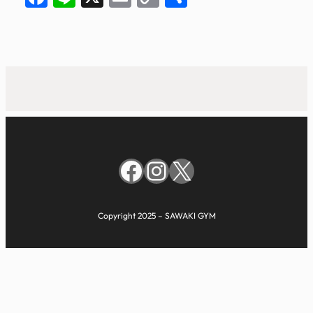
Link
有
Facebook
Instagram
X
Copyright 2025 – SAWAKI GYM