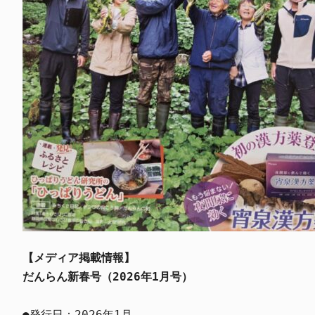
【メディア掲載情報】
だんらん新春号（2026年1月号）
●発行日：2026年1月
