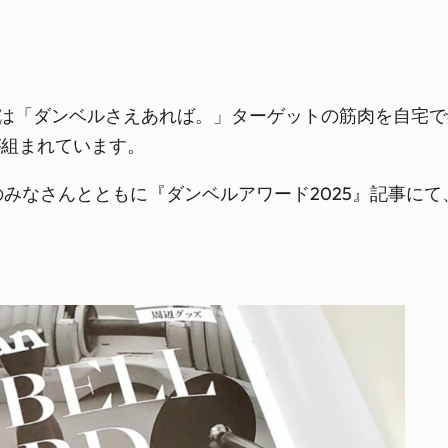
売）の特集は「ダンベルさえあれば。」ターゲットの筋肉を
が組まれています。
門家のみなさんとともに『ダンベルアワード2025』記事