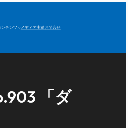
コンテンツ
メディア実績
お問合せ
903 「ダ