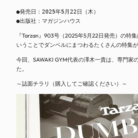
●発売日：2025年5月22日（木）

●出版社：マガジンハウス
『Tarzan』903号（2025年5月22日発
いうことでダンベルにまつわるたくさんの特集
今回、SAWAKI GYM代表の澤木一貴は、専
た。
～誌面チラリ（購入してご確認ください）～