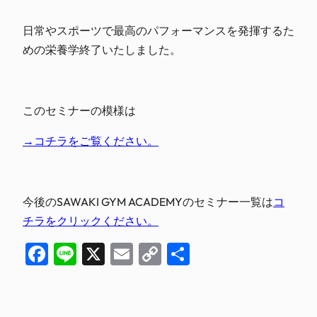
日常やスポーツで最高のパフォーマンスを発揮するた
めの栄養学終了いたしました。
このセミナーの模様は
→コチラをご覧ください。
今後のSAWAKI GYM ACADEMYのセミナー一覧は
コ
チラをクリックください。
Facebook
Line
X
Email
Copy
共
Link
有