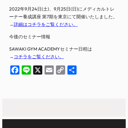
2022年9月24日(土)、9月25日(日)にメディカルトレ
ーナー養成講座 第7期を東京にて開催いたしました。
→
詳細はコチラをご覧ください。
今後のセミナー情報
SAWAKI GYM ACADEMYセミナー日程は
→
コチラをご覧ください。
Facebook
Line
X
Email
Copy
共
Link
有