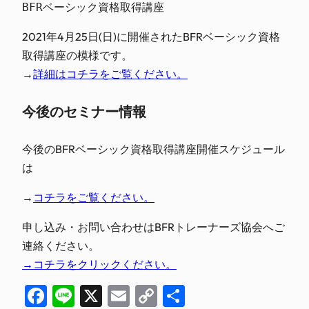
BFRベーシック資格取得講座
2021年4月25日(日)に開催されたBFRベーシック資格
取得講座の模様です。
→
詳細はコチラをご覧ください。
今後のセミナー情報
今後のBFRベーシック資格取得講座開催スケジュール
は
→
コチラをご覧ください。
申し込み・お問い合わせはBFRトレーナーズ協会へご
連絡ください。
→コチラをクリックください。
Facebook
Line
X
Email
Copy
共