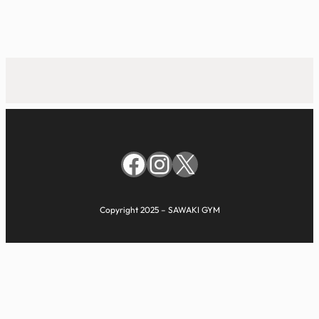
Link
有
Facebook
Instagram
X
Copyright 2025 – SAWAKI GYM