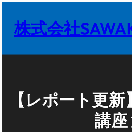
内
容
株式会社SAWAK
を
ス
キ
ッ
プ
【レポート更新
講座