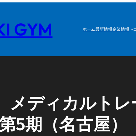
I GYM
ホーム
最新情報
企業情報
】メディカルトレ
 第5期（名古屋）