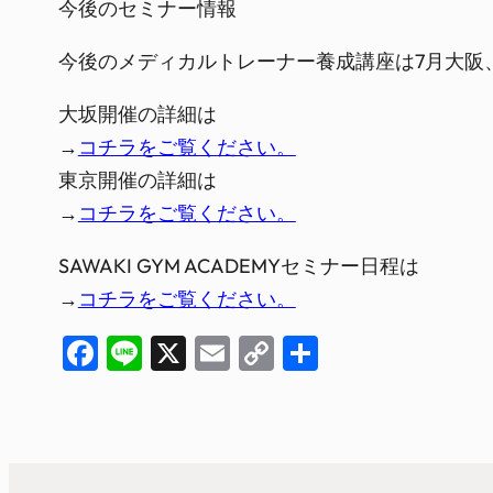
今後のセミナー情報
今後のメディカルトレーナー養成講座は7月大阪
大坂開催の詳細は
→
コチラをご覧ください。
東京開催の詳細は
→
コチラをご覧ください。
SAWAKI GYM ACADEMYセミナー日程は
→
コチラをご覧ください。
Facebook
Line
X
Email
Copy
共
Link
有